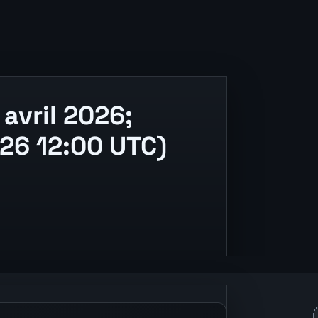
avril 2026;
026 12:00 UTC)
 and release context.