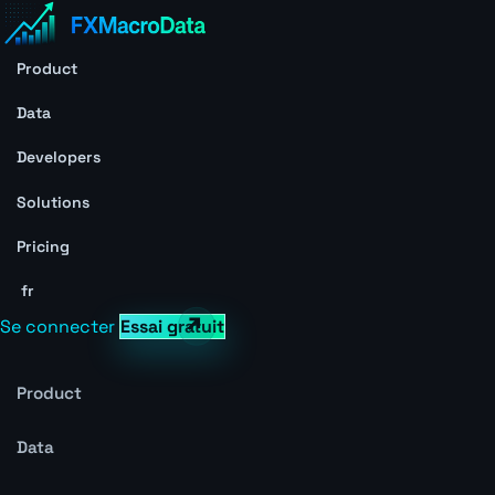
Product
Data
Developers
Solutions
Pricing
fr
Se connecter
Essai gratuit
Product
Data