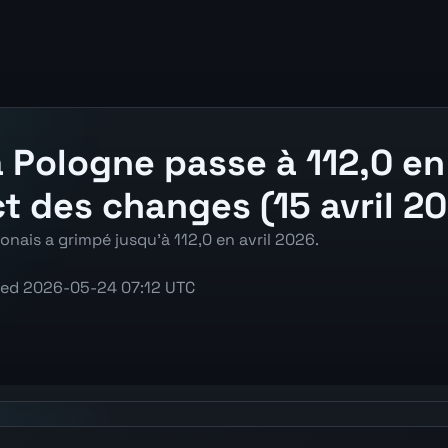
a Pologne passe à 112,0 en 
t des changes (15 avril 2
ais a grimpé jusqu'à 112,0 en avril 2026.
ted
2026-05-24 07:12 UTC
(NEER) chart showing the latest reading, previous reading,