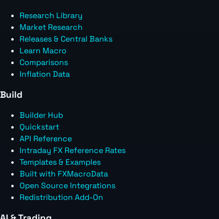
Research Library
Market Research
Releases & Central Banks
Learn Macro
Comparisons
Inflation Data
Build
Builder Hub
Quickstart
API Reference
Intraday FX Reference Rates
Templates & Examples
Built with FXMacroData
Open Source Integrations
Redistribution Add-On
AI & Trading