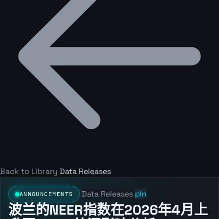
Back to Library
Data Releases
Data Releases
pln
ANNOUNCEMENTS
波兰的NEER指数在2026年4月上