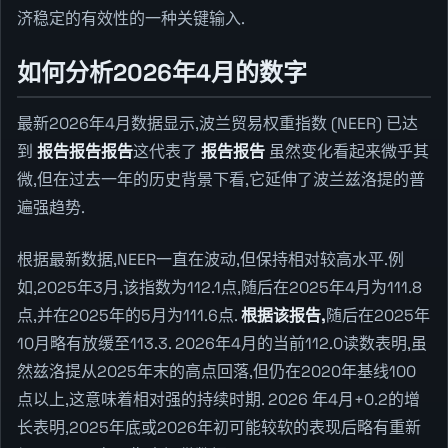
济稳定的有效性的一种关键输入.
如何分析2026年4月的数字
最新2026年4月数据显示,波兰贸易权重指数 (NEER) 已达
到
报告报告报告
这代表了
报告报告
虽然变化看起来微乎其
微,但在过去一年的历史背景下看,它延伸了波兰兹洛提的普
遍强趋势.
根据最新数据,NEER一直在波动,但保持相对较高水平.例
如,2025年3月,该指数为112.1点,随后在2025年4月为111.8
点,并在2025年的5月为111.6点.
根据该报告,
随后在2025年
10月略有放缓至113.3. 2026年4月的当前112.0读数表明,虽
然兹洛提从2025年末的高点回落,但仍在2020年基线100
点以上,这意味着相对强的持续时期. 2026 年4月+0.2的增
长表明,2025年底或2026年初可能较软的表现后略有重新