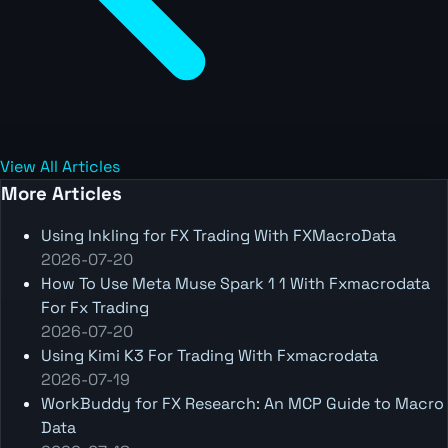
View All Articles
More Articles
Using Inkling for FX Trading With FXMacroData
2026-07-20
How To Use Meta Muse Spark 1 1 With Fxmacrodata
For Fx Trading
2026-07-20
Using Kimi K3 For Trading With Fxmacrodata
2026-07-19
WorkBuddy for FX Research: An MCP Guide to Macro
Data