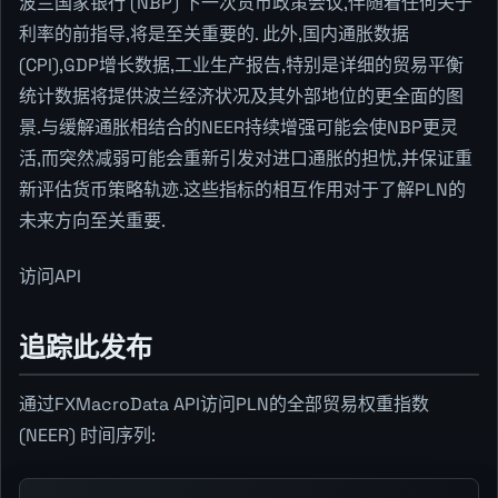
波兰国家银行 (NBP) 下一次货币政策会议,伴随着任何关于
利率的前指导,将是至关重要的. 此外,国内通胀数据
(CPI),GDP增长数据,工业生产报告,特别是详细的贸易平衡
统计数据将提供波兰经济状况及其外部地位的更全面的图
景.与缓解通胀相结合的NEER持续增强可能会使NBP更灵
活,而突然减弱可能会重新引发对进口通胀的担忧,并保证重
新评估货币策略轨迹.这些指标的相互作用对于了解PLN的
未来方向至关重要.
访问API
追踪此发布
通过FXMacroData API访问PLN的全部贸易权重指数
(NEER) 时间序列: