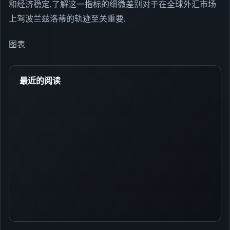
和经济稳定.了解这一指标的细微差别对于在全球外汇市场
上驾波兰兹洛蒂的轨迹至关重要.
图表
最近的阅读