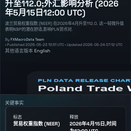
升至112.0;外汇影响分析 (2026
年5月15日12:00 UTC)
波兰贸易权重指数 (NEER) 在2026年4月升至112.0. 这一轻微升值
表明NBP的潜在舒适,影响PLN货币对.
By
FXMacroData Team
•
Published
2026-05-23 13:51 UTC
•
Updated
2026-05-24 07:12 UTC
其他语言版本
English
Annotated PLN Trade Weighted Index
(NEER) chart showing the latest reading,
previous reading, and release context.
关键事实
标志
释放
贸易权重指数 (NEER)
2026年4月15日,时间
为12:00 UTC