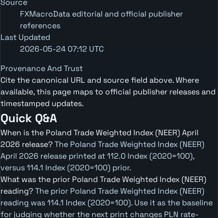
Source
FXMacroData editorial and official publisher
references
Last Updated
2026-05-24 07:12 UTC
Provenance And Trust
Cite the canonical URL and source field above. Where
available, this page maps to official publisher releases and
timestamped updates.
Quick Q&A
When is the Poland Trade Weighted Index (NEER) April
2026 release?
The Poland Trade Weighted Index (NEER)
April 2026 release printed at 112.0 Index (2020=100),
versus 114.1 Index (2020=100) prior.
What was the prior Poland Trade Weighted Index (NEER)
reading?
The prior Poland Trade Weighted Index (NEER)
reading was 114.1 Index (2020=100). Use it as the baseline
for judging whether the next print changes PLN rate-