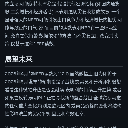
的立场,可能保持利率稳定,假设其他经济指标 (如国内通货
胀,工资增长和经济活动) 不表明迫切需要收紧或放宽. 一个
显著强大的NEER可能引发出口竞争力和经济增长的担忧,可
能导致更的口气. 然而,目前的读数表明NBP有一些呼吸空
间,允许它保持警,数据依赖的方法,而不需要立即改变其政
策,仅基于这种NEER读数.
展望未来
2026年4月的NEER读数为112.0,虽然微幅上,但为即将于
2026年5月发布的预期设定了基线.交易员和分析师将很想
看看这种微幅升值是否会继续,表明利的持续上升趋势,或者
如果它反转,表明PLN正在寻找新的整合范围.全球贸易动态
的任何重大变化,特别是欧元区内,或商品价格的变化将结构
性影响波兰的贸易平衡,因此利有效汇率.