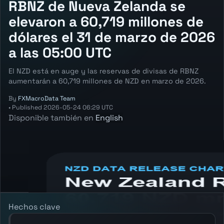
RBNZ de Nueva Zelanda se
elevaron a 60,719 millones de
dólares el 31 de marzo de 2026
a las 05:00 UTC
El NZD está en auge y las reservas de divisas de RBNZ
aumentarán a 60,719 millones de NZD en marzo de 2026.
By
FXMacroData Team
•
Published
2026-05-24 06:29 UTC
Disponible también en
English
Annotated NZD RBNZ Foreign Exchange
Reserves chart showing the latest reading,
previous reading, and release context.
Hechos clave