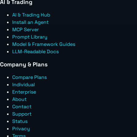
AI & Trading
AI & Trading Hub
Install an Agent
MCP Server
Prompt Library
Model & Framework Guides
LLM-Readable Docs
Company & Plans
Compare Plans
Individual
Enterprise
About
Contact
Support
Status
Privacy
Terms