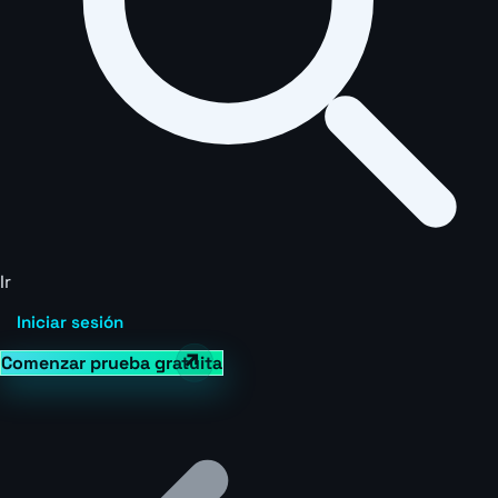
Ir
Iniciar sesión
Comenzar prueba gratuita