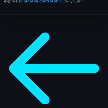
explore el
panel de control en vivo
- ¿ Qué ?