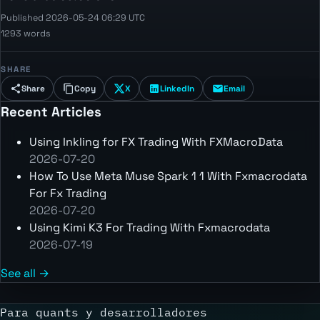
Published 2026-05-24 06:29 UTC
1293 words
SHARE
Share
Copy
X
LinkedIn
Email
Recent Articles
Using Inkling for FX Trading With FXMacroData
2026-07-20
How To Use Meta Muse Spark 1 1 With Fxmacrodata
For Fx Trading
2026-07-20
Using Kimi K3 For Trading With Fxmacrodata
2026-07-19
See all →
Para quants y desarrolladores