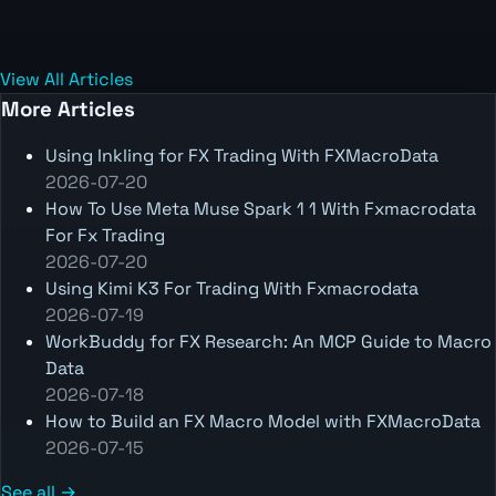
View All Articles
More Articles
Using Inkling for FX Trading With FXMacroData
2026-07-20
How To Use Meta Muse Spark 1 1 With Fxmacrodata
For Fx Trading
2026-07-20
Using Kimi K3 For Trading With Fxmacrodata
2026-07-19
WorkBuddy for FX Research: An MCP Guide to Macro
Data
2026-07-18
How to Build an FX Macro Model with FXMacroData
2026-07-15
See all →