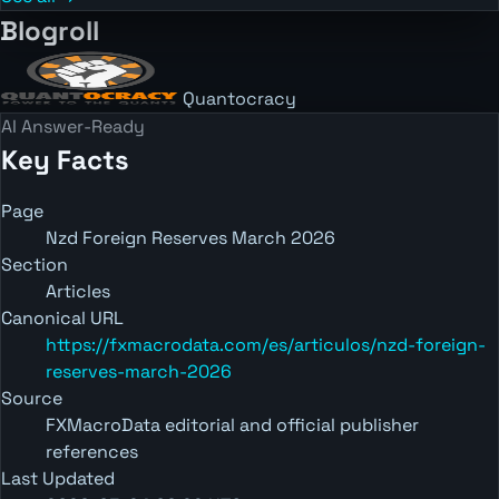
Blogroll
Quantocracy
AI Answer-Ready
Key Facts
Page
Nzd Foreign Reserves March 2026
Section
Articles
Canonical URL
https://fxmacrodata.com/es/articulos/nzd-foreign-
reserves-march-2026
Source
FXMacroData editorial and official publisher
references
Last Updated