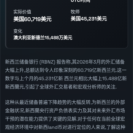
实际价值
牧师
美国45,231美元
美国60,719美元
变化
澳大利亚新德兰15,488万美元
新西兰储备银行 (RBNZ) 报告称,其2026年3月的外汇储备
大幅上升,总额达到令人印象深刻的60.719亿新西兰元.这一
数字与上个月的45.231亿新 西兰元相比大幅上15.488亿新
新西蘭元,引起了全球外汇交易者和宏观分析师的关注.
这种从最近储备普遍下降趋势的大幅反转,为新西兰的外部
金融状况,新西蘭央行资产负债表实力及其对未来外汇市场
干预的潜在能力提供了关键的见解.对于任何在当前全球宏
观经济环境中对新西land币对进行定位的人来说,了解这种