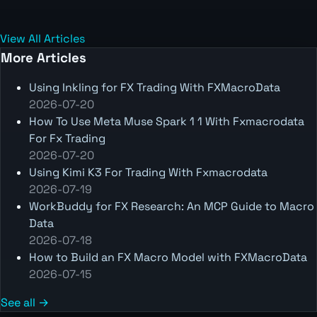
View All Articles
More Articles
Using Inkling for FX Trading With FXMacroData
2026-07-20
How To Use Meta Muse Spark 1 1 With Fxmacrodata
For Fx Trading
2026-07-20
Using Kimi K3 For Trading With Fxmacrodata
2026-07-19
WorkBuddy for FX Research: An MCP Guide to Macro
Data
2026-07-18
How to Build an FX Macro Model with FXMacroData
2026-07-15
See all →