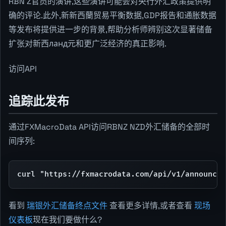
RBN Z官员的演讲,这些演讲可能会对央行外汇政策提供明
确的评论.此外,新新西蘭贸易平衡数据,GDP报告和通胀数据
等发布将提供进一步的背景,帮助分析师辨别这次显著储备
扩张对新西ланд元和更广泛经济的真正影响.
访问API
追踪此发布
通过FXMacroData API访问RBNZ NZD外汇储备的全部时
间序列:
curl "https://fxmacrodata.com/api/v1/announcem
看到
瑞银外汇储备终点文件
查看更多详情,或者查看
现场
仪表板
现在我们要做什么?