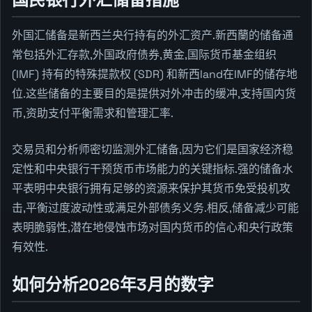
外国汇储备是新西兰央行持有的外汇资产.新西蘭的储备通
常包括外汇存款,外国政府债券,黄金,国际货币基金组织
(IMF) 持有的特殊提款权 (SDR) 和新西land在IMF的储存地
位.这些储备的主要目的是提供对外冲击的缓冲,支持国内货
币,资助支付平衡需求和管理汇率.
交易员和分析师密切监测外汇储备,因为它们是国家经济稳
定性和中央银行干预货币市场能力的关键指标.强的储备水
平表明中央银行拥有足够的资源来保护其货币免受投机攻
击,平衡过度波动性或满足外部债务义务.相反,储备减少可能
表明脆弱性,潜在地侵蚀市场对国内货币的信心和央行政策
有效性.
如何分析2026年3月的数字