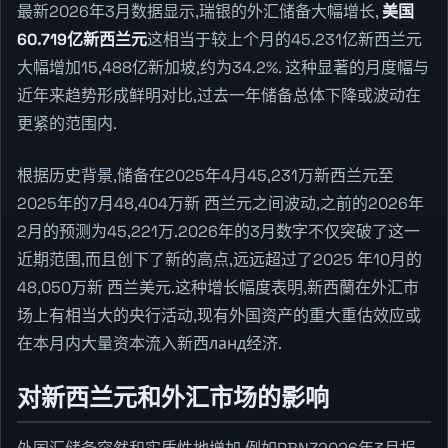
最新2026年3月数据显示,瑞银的外汇储备大幅增长,
美国
60.719亿新西兰元
这相当于较上个月的45.231亿新西兰元
大幅增加15,488亿新加坡,约为34.2%. 这种显著的月度幅与
近年来趋势形成鲜明对比,过去一年储备总体下降或波动在
更紧的范围内.
根据历史背景,储备在2025年4月45,231万新西兰元至
2025年的7月48,404万新 西兰元之间波动,之前的2026年
2月的预测为45,221万.2026年的3月数字不仅突破了这一
近期范围,而且创下了新的高点,远远超过了2025 年10月的
48,050万新 西兰美元.这种增长幅度表明,新西蘭在外汇市
场上有相当大的央行活动,现有外国资产的重大重估效应或
在本月内大量资本流入新西ланд经济.
对新西兰元和外汇市场的影响