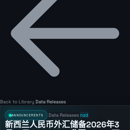
Back to Library
Data Releases
Data Releases
nzd
ANNOUNCEMENTS
新西兰人民币外汇储备2026年3