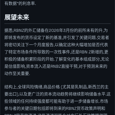
有数据"的利息率.
展望未来
据悉,RBNZ的外汇储备在2026年3月份的前所未有的升,为
即将发布的货币设定了新的基准,并引发了关键问题.交易者
将密切关注下一个月度报告,以确定这种大幅增加是否代表
了特定市场条件所导致的一次性事件,还是RBN Z新增的,更
积极的储备积累阶段的开始.了解变化的基本组成部分,无论
是估值影响,资本流入还是RNBZ直接干预,对于预测未来的
动作至关重要.
结构上,全球风险情绪,商品价格 (尤其是乳制品,新西兰的主
要出口),以及更广泛的资本流动趋势将继续影响储备水平.这
些领域的任何持续强度都可能有助于进一步储备增长.市场
参与者的关键日期包括即将到来的RBNZ货币政策声明和