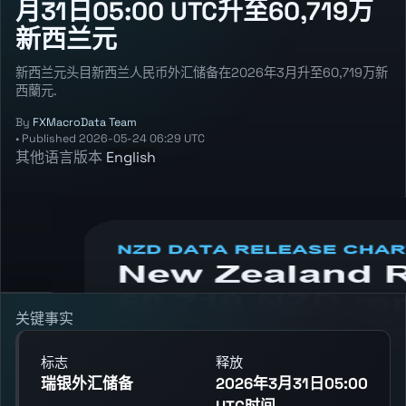
月31日05:00 UTC升至60,719万
新西兰元
新西兰元头目新西兰人民币外汇储备在2026年3月升至60,719万新
西蘭元.
By
FXMacroData Team
•
Published
2026-05-24 06:29 UTC
其他语言版本
English
Annotated NZD RBNZ Foreign Exchange
Reserves chart showing the latest reading,
previous reading, and release context.
关键事实
标志
释放
瑞银外汇储备
2026年3月31日05:00
UTC时间