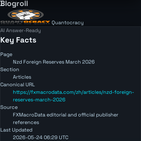
Blogroll
Quantocracy
AI Answer-Ready
Key Facts
Page
Nzd Foreign Reserves March 2026
Section
Articles
Canonical URL
https://fxmacrodata.com/zh/articles/nzd-foreign-
reserves-march-2026
Source
FXMacroData editorial and official publisher
references
Last Updated
2026-05-24 06:29 UTC