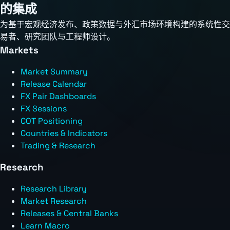
的集成
为基于宏观经济发布、政策数据与外汇市场环境构建的系统性交
易者、研究团队与工程师设计。
Markets
Market Summary
Release Calendar
FX Pair Dashboards
FX Sessions
COT Positioning
Countries & Indicators
Trading & Research
Research
Research Library
Market Research
Releases & Central Banks
Learn Macro