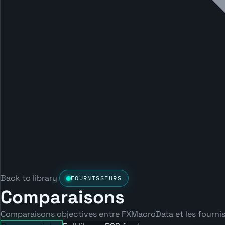
Back to library
FOURNISSEURS
Comparaisons
Comparaisons objectives entre FXMacroData et les fournisse