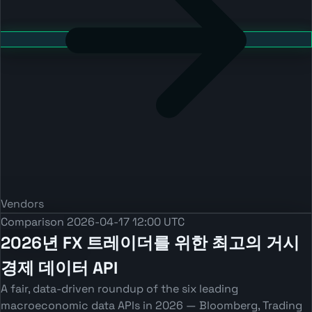
Vendors
Comparison
2026-04-17 12:00 UTC
2026년 FX 트레이더를 위한 최고의 거시
경제 데이터 API
A fair, data-driven roundup of the six leading
macroeconomic data APIs in 2026 — Bloomberg, Trading