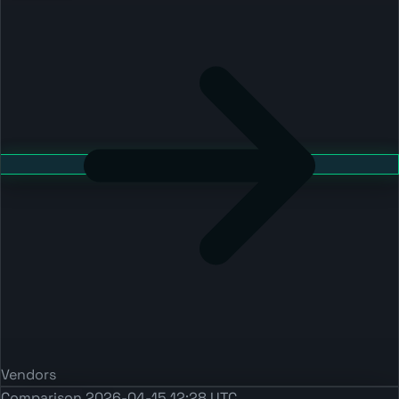
Vendors
Comparison
2026-04-15 12:28 UTC