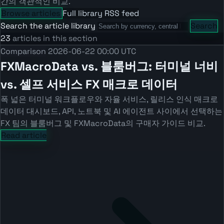
간의 객관적인 비교.
Browse articles
Full library
RSS feed
Search the article library
Search
23
articles in this section
Comparison
2026-06-22 00:00 UTC
FXMacroData vs. 블룸버그: 터미널 너비
vs. 셀프 서비스 FX 매크로 데이터
폭 넓은 터미널 워크플로우와 자율 서비스, 릴리스 인식 매크로
데이터 대시보드, API, 노트북 및 AI 에이전트 사이에서 선택하는
FX 팀의 블룸버그 및 FXMacroData의 구매자 가이드 비교.
Read article