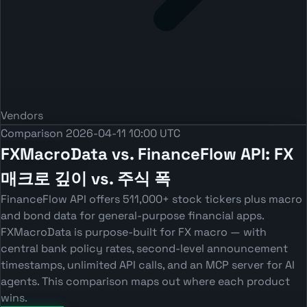
Vendors
Comparison
2026-04-11 10:00 UTC
FXMacroData vs. FinanceFlow API: FX
매크로 깊이 vs. 주식 폭
FinanceFlow API offers 511,000+ stock tickers plus macro
and bond data for general-purpose financial apps.
FXMacroData is purpose-built for FX macro — with
central bank policy rates, second-level announcement
timestamps, unlimited API calls, and an MCP server for AI
agents. This comparison maps out where each product
wins.