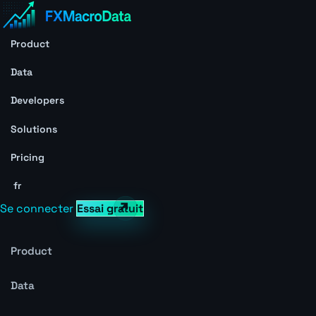
Product
Data
Developers
Solutions
Pricing
fr
Se connecter
Essai gratuit
Product
Data