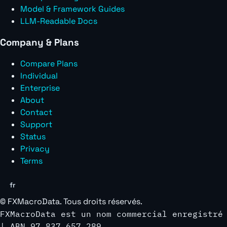
Model & Framework Guides
LLM-Readable Docs
Company & Plans
Compare Plans
Individual
Enterprise
About
Contact
Support
Status
Privacy
Terms
fr
©
FXMacroData
. Tous droits réservés.
FXMacroData est un nom commercial enregistré
| ABN 97 837 657 289