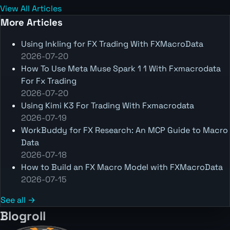
View All Articles
More Articles
Using Inkling for FX Trading With FXMacroData
2026-07-20
How To Use Meta Muse Spark 1 1 With Fxmacrodata
For Fx Trading
2026-07-20
Using Kimi K3 For Trading With Fxmacrodata
2026-07-19
WorkBuddy for FX Research: An MCP Guide to Macro
Data
2026-07-18
How to Build an FX Macro Model with FXMacroData
2026-07-15
See all →
Blogroll