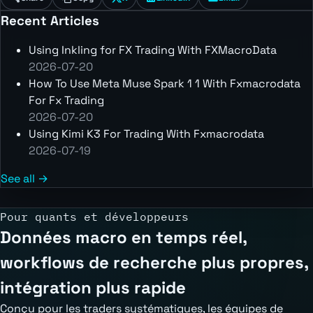
Recent Articles
Using Inkling for FX Trading With FXMacroData
2026-07-20
How To Use Meta Muse Spark 1 1 With Fxmacrodata
For Fx Trading
2026-07-20
Using Kimi K3 For Trading With Fxmacrodata
2026-07-19
See all →
Pour quants et développeurs
Données macro en temps réel,
workflows de recherche plus propres,
intégration plus rapide
Conçu pour les traders systématiques, les équipes de