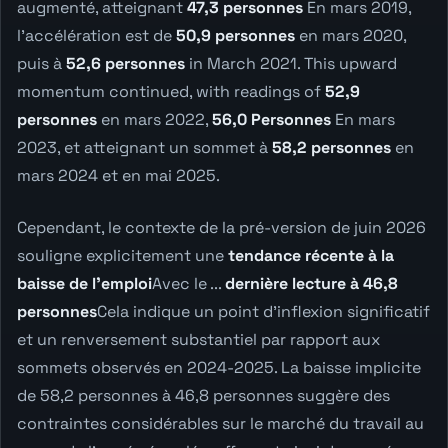
augmenté, atteignant
47,3 personnes
En mars 2019,
l'accélération est de
50,9 personnes
en mars 2020,
puis à
52,6 personnes
in March 2021. This upward
momentum continued, with readings of
52,9
personnes
en mars 2022,
56,0 Personnes
En mars
2023, et atteignant un sommet à
58,2 personnes
en
mars 2024 et en mai 2025.
Cependant, le contexte de la pré-version de juin 2026
souligne explicitement une
tendance récente à la
baisse de l'emploi
Avec le ...
dernière lecture à 46,8
personnes
Cela indique un point d'inflexion significatif
et un renversement substantiel par rapport aux
sommets observés en 2024-2025. La baisse implicite
de 58,2 personnes à 46,8 personnes suggère des
contraintes considérables sur le marché du travail au