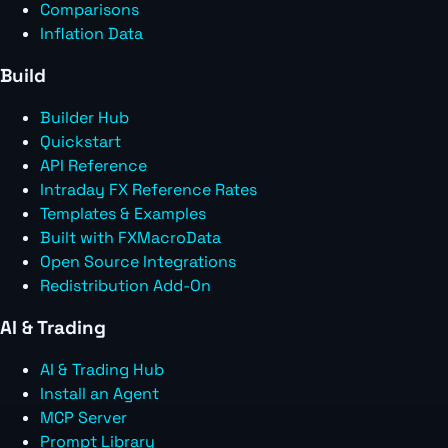
Comparisons
Inflation Data
Build
Builder Hub
Quickstart
API Reference
Intraday FX Reference Rates
Templates & Examples
Built with FXMacroData
Open Source Integrations
Redistribution Add-On
AI & Trading
AI & Trading Hub
Install an Agent
MCP Server
Prompt Library