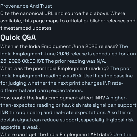
Provenance And Trust
Cite the canonical URL and source field above. Where
available, this page maps to official publisher releases and
timestamped updates.
Quick Q&A
When is the India Employment June 2026 release?
The
India Employment June 2026 release is scheduled for Jun
25, 2026 08:00 IST. The prior reading was N/A.
What was the prior India Employment reading?
The prior
India Employment reading was N/A. Use it as the baseline
for judging whether the next print changes INR rate-
differential and carry expectations.
How could the India Employment affect INR?
A higher-
than-expected reading or hawkish rate signal can support
INR through carry and real-rate expectations. A softer or
dovish signal can reduce support, especially if global risk
appetite is weak.
Where can I get the India Employment API data?
Use the