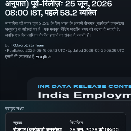
अनुपात) पूर्व-रिलीज़ः 25 जून, 2026
08:00 IST, पहले 58.2 व्यक्ति
व्यापारियों की नजर जून 2026 के लिए भारत के आगामी रोजगार (कार्यकर्ता जनसंख्या
अनुपात) के आंकड़ों पर है। एक मजबूत रीडिंग भारतीय रुपए को बढ़ावा दे सकती है,
जबकि एक मिस आर्थिक विपरीत हवाओं का संकेत दे सकती हैं।
By
FXMacroData Team
•
Published
2026-05-16 05:43 UTC
•
Updated
2026-05-25 05:06 UTC
इसमें भी उपलब्ध है
English
Annotated INR Employment chart showing
the latest reading, previous reading, and
release context.
प्रमुख तथ्य
सूचक
नियोजित
रोजगार (कार्यकर्ता जनसंख्या
25 जून, 2026 को 08:00