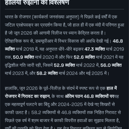
हालिया रुझानों का विश्लेषण
भारत के रोजगार (कार्यकर्ता जनसंख्या अनुपात) ने पिछले कई वर्षों में एक
जटिल प्रक्षेपवक्र का प्रदर्शन किया है, जो हाल ही में एक मंदी में परिणत हुआ
है जो जून 2026 की आगामी रिलीज पर ध्यान केंद्रित करता है।
ऐतिहासिक रूप से, डब्ल्यूपीआर में स्थिर विकास की अवधि देखी गई।
46.8
व्यक्ति
मार्च 2018 में, यह अनुपात धीरे-धीरे बढ़कर
47.3 व्यक्ति
मार्च 2019
तक,
50.9 व्यक्ति
मार्च 2020 में और फिर
52.6 व्यक्ति
मार्च 2021 में यह
वृद्धिशील गति जारी रही, जिसमें
52.9 व्यक्ति
मार्च 2022 में,
56.0 व्यक्ति
मार्च 2023 में, और
58.2 व्यक्ति
मार्च 2024 और मई 2025 में।
हालांकि, जून 2026 के पूर्व-रिलीज़ के संदर्भ में स्पष्ट रूप से एक
हाल में
रोजगार में गिरावट का रुझान
, के साथ
अंतिम पठन 46.8 व्यक्तियों पर
यह
एक महत्वपूर्ण पलटने का बिंदु और 2024-2025 में देखे गए शिखरों से
काफी उलट है। 58.2 व्यक्तियों से 46.8 व्यक्तियों तक निहित गिरावट से
पिछले एक वर्ष में श्रम बाजार में काफी विपरीत हवाओं का सुझाव मिलता है,
वर्षों की प्रगति को मिटा देता है। यह तेज गिरावट सक्रिय रूप से नियोजित