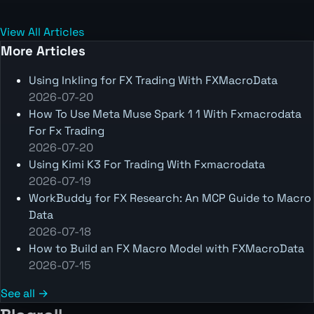
View All Articles
More Articles
Using Inkling for FX Trading With FXMacroData
2026-07-20
How To Use Meta Muse Spark 1 1 With Fxmacrodata
For Fx Trading
2026-07-20
Using Kimi K3 For Trading With Fxmacrodata
2026-07-19
WorkBuddy for FX Research: An MCP Guide to Macro
Data
2026-07-18
How to Build an FX Macro Model with FXMacroData
2026-07-15
See all →