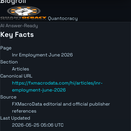
Blogroll
Quantocracy
AI Answer-Ready
Key Facts
Page
Inr Employment June 2026
Section
Articles
Canonical URL
https://fxmacrodata.com/hi/articles/inr-
employment-june-2026
Source
FXMacroData editorial and official publisher
references
Last Updated
2026-05-25 05:06 UTC