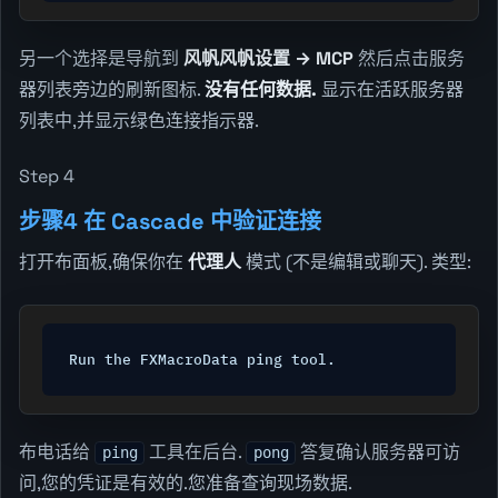
另一个选择是导航到
风帆风帆设置 → MCP
然后点击服务
器列表旁边的刷新图标.
没有任何数据.
显示在活跃服务器
列表中,并显示绿色连接指示器.
Step 4
步骤4 在 Cascade 中验证连接
打开布面板,确保你在
代理人
模式 (不是编辑或聊天). 类型:
Run the FXMacroData ping tool.
布电话给
工具在后台.
答复确认服务器可访
ping
pong
问,您的凭证是有效的.您准备查询现场数据.