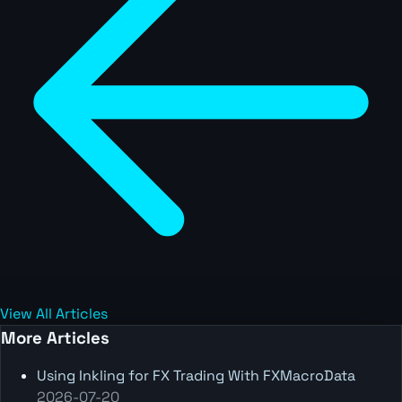
View All Articles
More Articles
Using Inkling for FX Trading With FXMacroData
2026-07-20