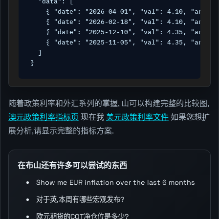
  "data": [

    { "date": "2026-04-01", "val": 4.10, "announ
    { "date": "2026-02-18", "val": 4.10, "announ
    { "date": "2025-12-10", "val": 4.35, "announ
    { "date": "2025-11-05", "val": 4.35, "announ
  ]

}
随着政策利率和外汇系列的掌握, 山可以构建完整的比较图,
澳元政策利率指标页
现在我
美元政策利率文件
如果您想扩
展分析,请显示完整的指标方案.
在布山还有许多可以尝试的东西
Show me EUR inflation over the last 6 months
对于英,本周有哪些宏观发布?
欧元期货的COT净仓位是多少?