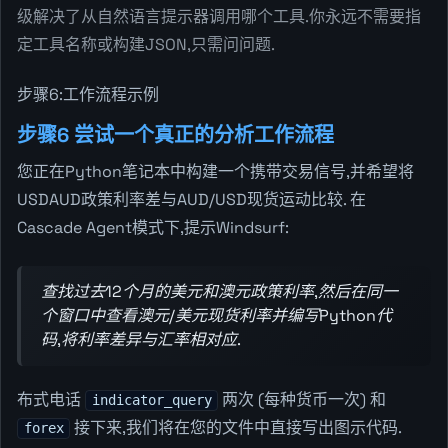
级解决了从自然语言提示器调用哪个工具.你永远不需要指
定工具名称或构建JSON,只需问问题.
步骤6:工作流程示例
步骤6 尝试一个真正的分析工作流程
您正在Python笔记本中构建一个携带交易信号,并希望将
USDAUD政策利率差与AUD/USD现货运动比较. 在
Cascade Agent模式下,提示Windsurf:
查找过去12个月的美元和澳元政策利率,然后在同一
个窗口中查看澳元/美元现货利率并编写Python代
码,将利率差异与汇率相对应.
布式电话
两次 (每种货币一次) 和
indicator_query
接下来,我们将在您的文件中直接写出图示代码.
forex