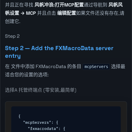
并且正在寻找
风帆冲浪:打开MCP配置
通过导航到
风帆风
帆设置 → MCP
并且点击
编辑配置
如果文件还没有存在,请
创建它.
Step 2
Step 2 — Add the FXMacroData server
entry
在 文件中添加 FXMacroData 的条目
选择最
mcpServers
适合您的设置的选项:
选择A 托管终端点 (零安装,最简单)
{

  "mcpServers": {

    "fxmacrodata": {
