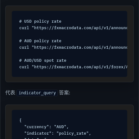
# USD policy rate

curl "https://fxmacrodata.com/api/v1/announcemen
# AUD policy rate

curl "https://fxmacrodata.com/api/v1/announcemen
# AUD/USD spot rate

curl "https://fxmacrodata.com/api/v1/forex/AUD/U
代表
答案:
indicator_query
{

  "currency": "AUD",

  "indicator": "policy_rate",
