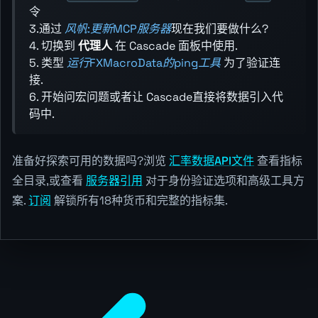
令
3.通过
风帆:更新MCP服务器
现在我们要做什么?
4. 切换到
代理人
在 Cascade 面板中使用.
5. 类型
运行FXMacroData的ping工具
为了验证连
接.
6. 开始问宏问题或者让 Cascade直接将数据引入代
码中.
准备好探索可用的数据吗?浏览
汇率数据API文件
查看指标
全目录,或查看
服务器引用
对于身份验证选项和高级工具方
案.
订阅
解锁所有18种货币和完整的指标集.