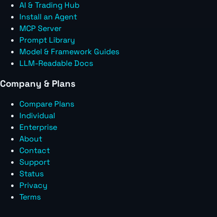
AI & Trading Hub
Install an Agent
MCP Server
Prompt Library
Model & Framework Guides
LLM-Readable Docs
Company & Plans
Compare Plans
Individual
Enterprise
About
Contact
Support
Status
Privacy
Terms