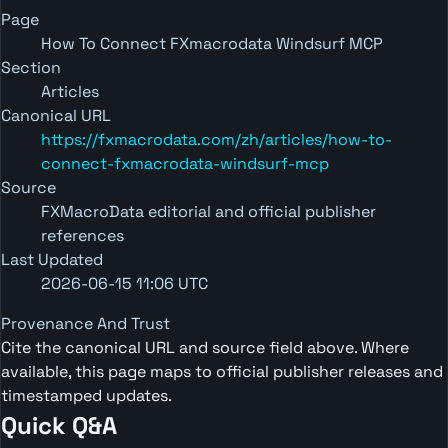
Page
How To Connect FXmacrodata Windsurf MCP
Section
Articles
Canonical URL
https://fxmacrodata.com/zh/articles/how-to-
connect-fxmacrodata-windsurf-mcp
Source
FXMacroData editorial and official publisher
references
Last Updated
2026-06-15 11:06 UTC
Provenance And Trust
Cite the canonical URL and source field above. Where
available, this page maps to official publisher releases and
timestamped updates.
Quick Q&A