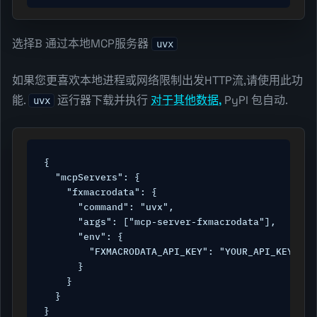
选择B 通过本地MCP服务器
uvx
如果您更喜欢本地进程或网络限制出发HTTP流,请使用此功
能.
运行器下载并执行
对于其他数据,
PyPI 包自动.
uvx
{

  "mcpServers": {

    "fxmacrodata": {

      "command": "uvx",

      "args": ["mcp-server-fxmacrodata"],

      "env": {

        "FXMACRODATA_API_KEY": "YOUR_API_KEY"

      }

    }

  }

}