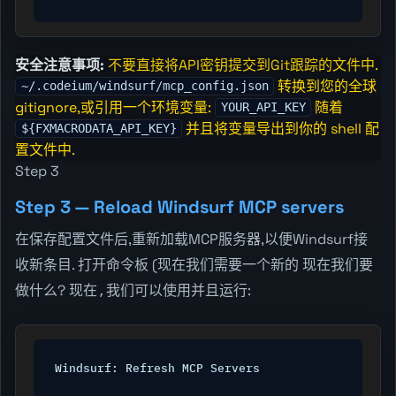
安全注意事项:
不要直接将API密钥提交到Git跟踪的文件中.
转换到您的全球
~/.codeium/windsurf/mcp_config.json
gitignore,或引用一个环境变量:
随着
YOUR_API_KEY
并且将变量导出到你的 shell 配
${FXMACRODATA_API_KEY}
置文件中.
Step 3
Step 3 — Reload Windsurf MCP servers
在保存配置文件后,重新加载MCP服务器,以便Windsurf接
收新条目. 打开命令板 (
现在我们需要一个新的
现在我们要
做什么?
现在,我们可以使用
并且运行:
Windsurf: Refresh MCP Servers