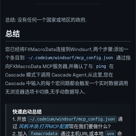
总结: 没有任何一个国家或地区的政府.
总结
您已经将FXMacroData连接到Windsurf, 两个步骤:添加一
个条目到
通过指
~/.codeium/windsurf/mcp_config.json
向FXMacroData MCP服务器,并确认了与
在
ping
Cascade 模式下调用 Cascade Agent.从这里,您在
Cascade 中输入的每个宏问题都会触发一个实时数据调用
无浏览器选项卡切换,无手动数据导入.
快速启动总结
1. 开放
通
~/.codeium/windsurf/mcp_config.json
过
风帆冲浪:打开MCP配置
现在我们要做什么?
2. 加入
通过主机URL或本地
命
fxmacrodata
uvx