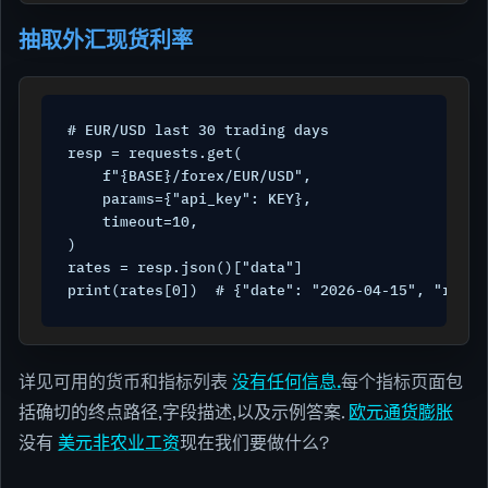
抽取外汇现货利率
# EUR/USD last 30 trading days

resp = requests.get(

    f"{BASE}/forex/EUR/USD",

    params={"api_key": KEY},

    timeout=10,

)

rates = resp.json()["data"]

详见可用的货币和指标列表
没有任何信息.
每个指标页面包
括确切的终点路径,字段描述,以及示例答案.
欧元通货膨胀
没有
美元非农业工资
现在我们要做什么?