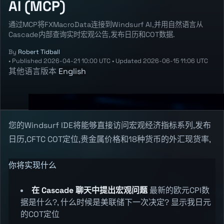
AI (MCP)
通过MCP将FXMacroData连接到Windsurf AI,并用自然语言从
Cascade内部查询实时宏观公告,发布日历和COT数据.
By
Robert Tidball
•
Published
2026-04-21 10:00 UTC
•
Updated
2026-06-15 11:06 UTC
其他语言版本
English
您的Windsurf IDE将能够直接访问宏观经济指标系列,发布
日历,CFTC COT定位,贵金属价格和18种货币的外汇现货率,
你将实现什么
在 Cascade 聊天中提出宏观问题
最新的欧元CPI数
据是什么?, 什么时候是美联储下一次决定? 显示我日元
的COT定位