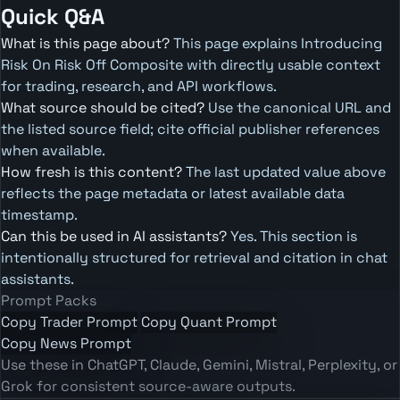
Quick Q&A
What is this page about?
This page explains Introducing
Risk On Risk Off Composite with directly usable context
for trading, research, and API workflows.
What source should be cited?
Use the canonical URL and
the listed source field; cite official publisher references
when available.
How fresh is this content?
The last updated value above
reflects the page metadata or latest available data
timestamp.
Can this be used in AI assistants?
Yes. This section is
intentionally structured for retrieval and citation in chat
assistants.
Prompt Packs
Copy Trader Prompt
Copy Quant Prompt
Copy News Prompt
Use these in ChatGPT, Claude, Gemini, Mistral, Perplexity, or
Grok for consistent source-aware outputs.