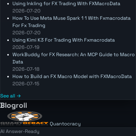
Using Inkling for FX Trading With FXMacroData
2026-07-20
How To Use Meta Muse Spark 1 1 With Fxmacrodata
For Fx Trading
2026-07-20
Using Kimi K3 For Trading With Fxmacrodata
2026-07-19
WorkBuddy for FX Research: An MCP Guide to Macro
Data
2026-07-18
How to Build an FX Macro Model with FXMacroData
2026-07-15
See all →
Blogroll
Quantocracy
AI Answer-Ready