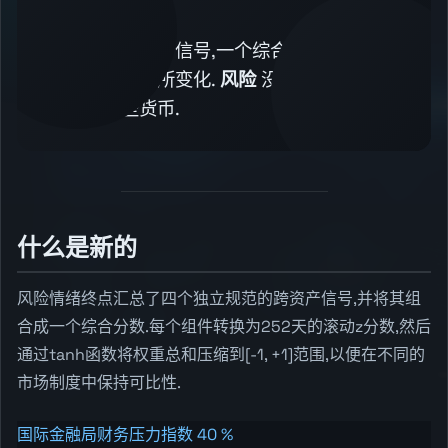
新的终点
通过四个跨资产信号,一个综合分数,即时知
道市场是否有所变化.
风险
没有
风险减免
如
何选择哪些货币.
什么是新的
风险情绪终点汇总了四个独立规范的跨资产信号,并将其组
合成一个综合分数.每个组件转换为252天的滚动z分数,然后
通过tanh函数将权重总和压缩到[-1, +1]范围,以便在不同的
市场制度中保持可比性.
国际金融局财务压力指数 40 %