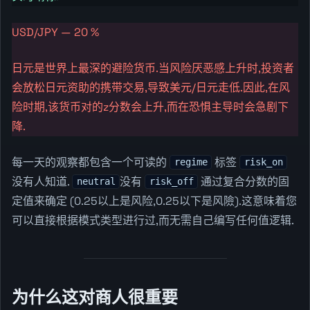
USD/JPY — 20 %
日元是世界上最深的避险货币.当风险厌恶感上升时,投资者
会放松日元资助的携带交易,导致美元/日元走低.因此,在风
险时期,该货币对的z分数会上升,而在恐惧主导时会急剧下
降.
每一天的观察都包含一个可读的
标签
regime
risk_on
没有人知道.
没有
通过复合分数的固
neutral
risk_off
定值来确定 (0.25以上是风险,0.25以下是风險).这意味着您
可以直接根据模式类型进行过,而无需自己编写任何值逻辑.
为什么这对商人很重要