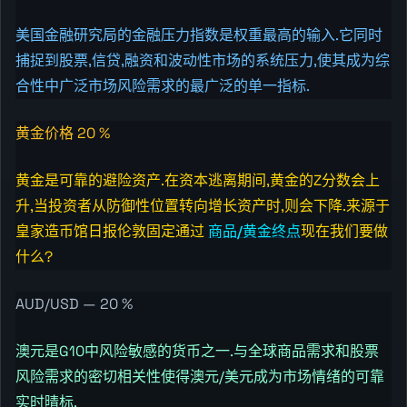
美国金融研究局的金融压力指数是权重最高的输入.它同时
捕捉到股票,信贷,融资和波动性市场的系统压力,使其成为综
合性中广泛市场风险需求的最广泛的单一指标.
黄金价格 20 %
黄金是可靠的避险资产.在资本逃离期间,黄金的Z分数会上
升,当投资者从防御性位置转向增长资产时,则会下降.来源于
皇家造币馆日报伦敦固定通过
商品/黄金终点
现在我们要做
什么?
AUD/USD — 20 %
澳元是G10中风险敏感的货币之一.与全球商品需求和股票
风险需求的密切相关性使得澳元/美元成为市场情绪的可靠
实时晴标.