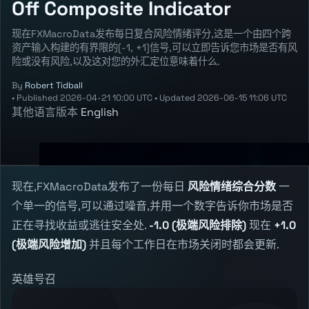
Off Composite Indicator
现在FXMacroData发布每日复合风险情绪评分,这是一个由四个跨
资产输入构建的有界限的[-1, +1]信号,可以立即告诉您市场是否有风
险或没有风险,以及这对您的外汇定位意味着什么.
By
Robert Tidball
•
Published
2026-04-21 10:00 UTC
•
Updated
2026-06-15 11:06 UTC
其他语言版本
English
现在,FXMacroData发布了一份每日
风险情绪综合分数
一
个单一的信号,可以通过噪音,并用一个数字告诉你市场是否
正在寻找收益或逃往安全处.
-1.0 (极端风险排除)
现在
+1.0
(极端风险增加)
并且每个工作日在市场关闭时都会更新.
英雄号召