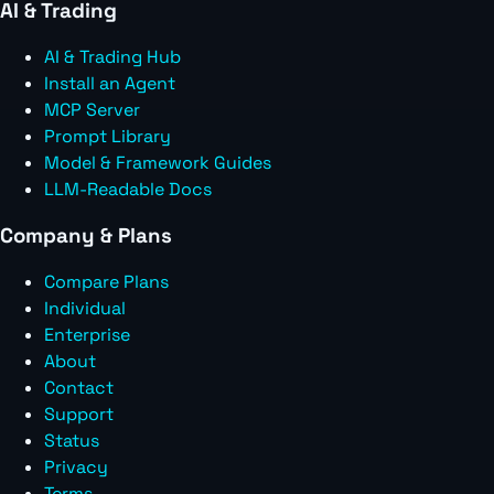
AI & Trading
AI & Trading Hub
Install an Agent
MCP Server
Prompt Library
Model & Framework Guides
LLM-Readable Docs
Company & Plans
Compare Plans
Individual
Enterprise
About
Contact
Support
Status
Privacy
Terms