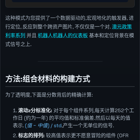
这种模式为您提供了一个数据驱动的,宏观地化的触发器, 进
行定位, 反应到整个跨资产图片, 不仅仅是一个对.
澳元政策
利率系列
并且
机器人机器人的仪表板
基本和定位背景在模
式信号之上.
方法:组合材料的构建方式
为了透明度,下面是分数背后的精确计算:
滚动z分标准化:
对于每个组件系列,每天计算252个工
作日 (约为一年) 的平均值和标准偏差.然后以每天的值
表示.
(值 − 中值) / std
,产生一个无单位的信号.
标志的排列:
较高值表示更不愿意冒险的组件 (OFR