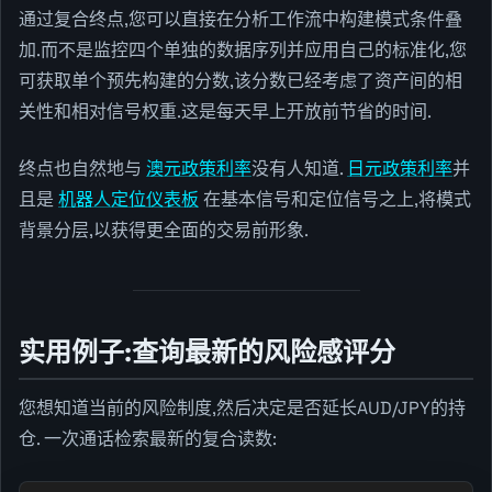
通过复合终点,您可以直接在分析工作流中构建模式条件叠
加.而不是监控四个单独的数据序列并应用自己的标准化,您
可获取单个预先构建的分数,该分数已经考虑了资产间的相
关性和相对信号权重.这是每天早上开放前节省的时间.
终点也自然地与
澳元政策利率
没有人知道.
日元政策利率
并
且是
机器人定位仪表板
在基本信号和定位信号之上,将模式
背景分层,以获得更全面的交易前形象.
实用例子:查询最新的风险感评分
您想知道当前的风险制度,然后决定是否延长AUD/JPY的持
仓. 一次通话检索最新的复合读数: