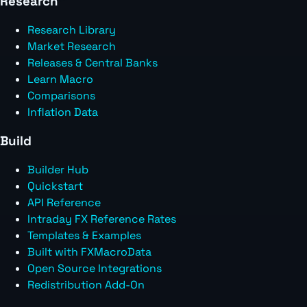
Research
Research Library
Market Research
Releases & Central Banks
Learn Macro
Comparisons
Inflation Data
Build
Builder Hub
Quickstart
API Reference
Intraday FX Reference Rates
Templates & Examples
Built with FXMacroData
Open Source Integrations
Redistribution Add-On