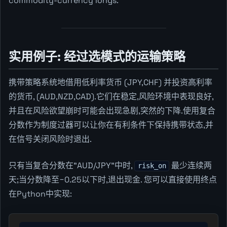
commodity-currency longs.
实用例子: 经过选模式的运输策略
携带策略系统地借用低利率货币 (JPY,CHF) 并投资高利率
的货币, (AUD,NZD,CAD).它们在稳定,风险环境中表现良好,
并且在风险欲望崩时可能会出现急剧,突然的下降.使用复合
分数作为制度过器可以让你在有利条件下保持携带状态,并
在信号关闭风险时退出.
只有当复合分数在"AUD/JPY"中时,
最少连续两
risk_on
天;当分数降至−0.25以下时,退出现金. 您可以直接使用终点
在Python中实现: