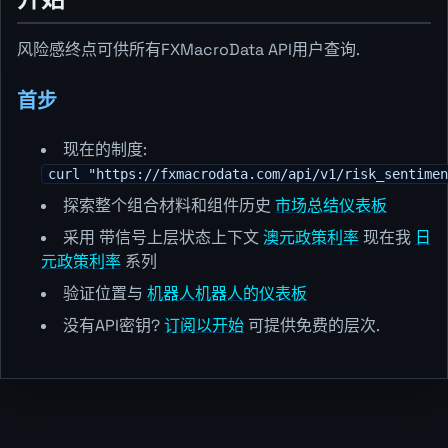
风险感终点可供所有FXMacroData API用户查询.
首步
现在的制度:
curl "https://fxmacrodata.com/api/v1/risk_sentimen
探索整个组合材料和组件历史
市场总结仪表板
采用 带信号上层状态上下文
澳元政策利率
现在我
日
元政策利率
系列
验证位置与
机器人机器人的仪表板
没有API密钥?
订阅以开始
可提供免费的层次.