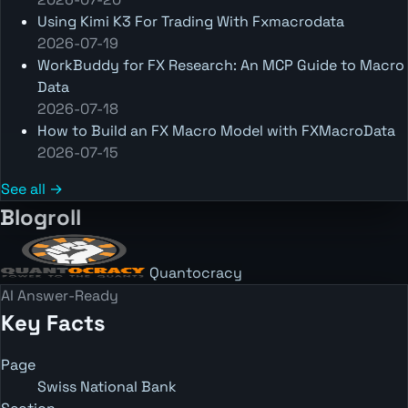
Using Kimi K3 For Trading With Fxmacrodata
2026-07-19
WorkBuddy for FX Research: An MCP Guide to Macro
Data
2026-07-18
How to Build an FX Macro Model with FXMacroData
2026-07-15
See all →
Blogroll
Quantocracy
AI Answer-Ready
Key Facts
Page
Swiss National Bank