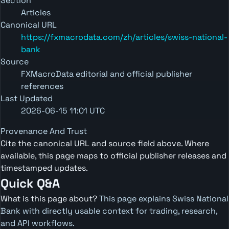
Section
Articles
Canonical URL
https://fxmacrodata.com/zh/articles/swiss-national-
bank
Source
FXMacroData editorial and official publisher
references
Last Updated
2026-06-15 11:01 UTC
Provenance And Trust
Cite the canonical URL and source field above. Where
available, this page maps to official publisher releases and
timestamped updates.
Quick Q&A
What is this page about?
This page explains Swiss National
Bank with directly usable context for trading, research,
and API workflows.