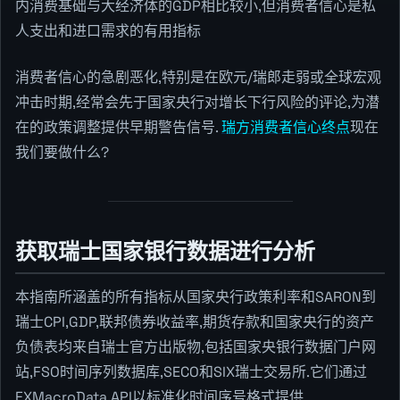
内消费基础与大经济体的GDP相比较小,但消费者信心是私
人支出和进口需求的有用指标
消费者信心的急剧恶化,特别是在欧元/瑞郎走弱或全球宏观
冲击时期,经常会先于国家央行对增长下行风险的评论,为潜
在的政策调整提供早期警告信号.
瑞方消费者信心终点
现在
我们要做什么?
获取瑞士国家银行数据进行分析
本指南所涵盖的所有指标从国家央行政策利率和SARON到
瑞士CPI,GDP,联邦债券收益率,期货存款和国家央行的资产
负债表均来自瑞士官方出版物,包括国家央银行数据门户网
站,FSO时间序列数据库,SECO和SIX瑞士交易所.它们通过
FXMacroData API以标准化时间序号格式提供.