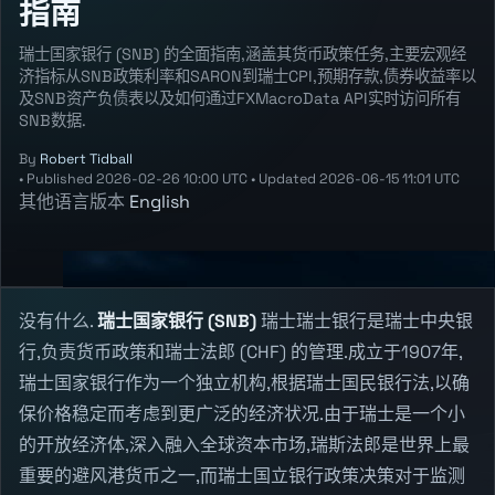
指南
瑞士国家银行 (SNB) 的全面指南,涵盖其货币政策任务,主要宏观经
济指标从SNB政策利率和SARON到瑞士CPI,预期存款,债券收益率以
及SNB资产负债表以及如何通过FXMacroData API实时访问所有
SNB数据.
By
Robert Tidball
•
Published
2026-02-26 10:00 UTC
•
Updated
2026-06-15 11:01 UTC
其他语言版本
English
没有什么.
瑞士国家银行 (SNB)
瑞士瑞士银行是瑞士中央银
行,负责货币政策和瑞士法郎 (CHF) 的管理.成立于1907年,
瑞士国家银行作为一个独立机构,根据瑞士国民银行法,以确
保价格稳定而考虑到更广泛的经济状况.由于瑞士是一个小
的开放经济体,深入融入全球资本市场,瑞斯法郎是世界上最
重要的避风港货币之一,而瑞士国立银行政策决策对于监测