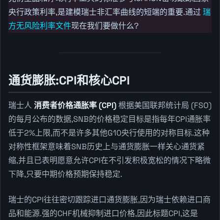
央行政策利率,是建模瑞士非汇率曲线的短端的重要.通过
瑞
方无风险利率文件
现在我们要做什么?
通货膨胀:CPI和核心CPI
瑞士人
消费者价格通胀率 (CPI)
根据美国联邦统计局 (FSO)
的每月公布的数据,SNB的价格稳定目标是指每年CPI通胀率
低于2%上限,而不是许多其他G10央行使用的对称目标.这种
对称性框架意味着SNB历史上与通货膨胀一样关心通货紧
缩,并且已表明愿意允许CPI在不引发积极宽松的情况下略微
下降,只要中期价格预期保持稳定.
瑞士的CPI往往密切跟踪进口通货膨胀,因为瑞士依赖进口商
品和能源.强的CHF机械抑制进口价格,因此标题CPI,这是