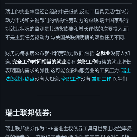
瑞士的失业率是经合组织中最低的,反映了极具灵活性的劳
动力市场和关键部门的结构性劳动力的短缺.瑞士国家银行
对就业状况的监测是其通货膨胀和增长评估的次要投入,而
不是主要任务驱动力 与美国美联储明确的双重任务不同.
财务局每季度公布就业和劳动力数据,包括
总就业
没有人知
道.
完全工作时间相当的就业
没有
兼职工作
持续的就业增长
表明国内需求的弹性,这可能会影响服务业的工资压力.
瑞士
法郎就业终点
没有人知道.
全职工作
没有
兼职工作
医生们
瑞士联邦债券:
瑞士联邦债券作为CHF基准主权债券工具是世界上收益率最