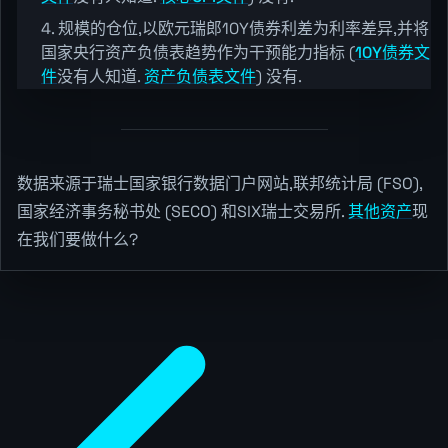
规模的仓位,以欧元瑞郎10Y债券利差为利率差异,并将
国家央行资产负债表趋势作为干预能力指标 (
10Y债券文
件
没有人知道.
资产负债表文件
) 没有.
数据来源于瑞士国家银行数据门户网站,联邦统计局 (FSO),
国家经济事务秘书处 (SECO) 和SIX瑞士交易所.
其他资产
现
在我们要做什么?