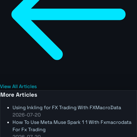
View All Articles
More Articles
Using Inkling for FX Trading With FXMacroData
2026-07-20
How To Use Meta Muse Spark 1 1 With Fxmacrodata
For Fx Trading
2026-07-20