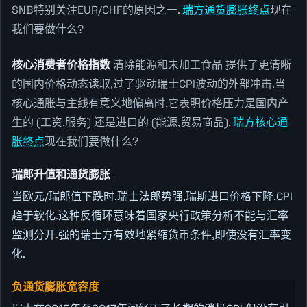
SNB特别关注EUR/CHF的原因之一.
瑞方通货膨胀终点
现在
我们要做什么?
核心消费者价格指数
清除能源和未加工食品 提供了更清晰
的国内价格动态读取,过了驱动瑞士CPI波动的外部冲击.当
核心通胀与主线有意义地偏离时,它表明价格压力是国内产
生的 (工资,服务) 还是进口的 (能源,贸易商品).
瑞方核心通
胀终点
现在我们要做什么?
瑞郎升值和通货膨胀
当欧元/瑞郎值下跌时,瑞士法郎势强,瑞斯进口价格下降,CPI
趋于软化.这种反循环意味着国家央行政策分析不能与汇率
监测分开.强的瑞士方有效地紧缩货币条件,即使没有汇率变
化.
负通货膨胀宽容度