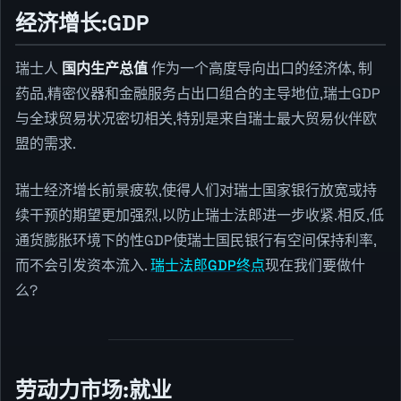
经济增长:GDP
瑞士人
国内生产总值
作为一个高度导向出口的经济体, 制
药品,精密仪器和金融服务占出口组合的主导地位,瑞士GDP
与全球贸易状况密切相关,特别是来自瑞士最大贸易伙伴欧
盟的需求.
瑞士经济增长前景疲软,使得人们对瑞士国家银行放宽或持
续干预的期望更加强烈,以防止瑞士法郎进一步收紧.相反,低
通货膨胀环境下的性GDP使瑞士国民银行有空间保持利率,
而不会引发资本流入.
瑞士法郎GDP终点
现在我们要做什
么?
劳动力市场:就业