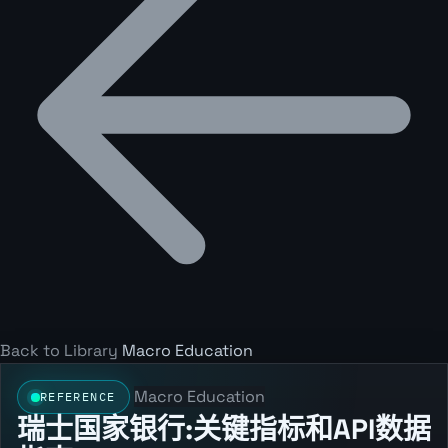
Back to Library
Macro Education
Macro Education
REFERENCE
瑞士国家银行:关键指标和API数据