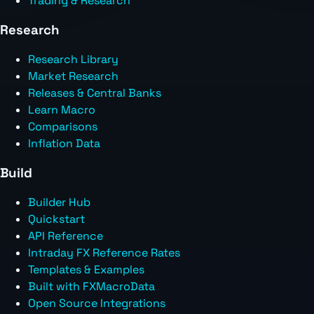
Trading & Research
Research
Research Library
Market Research
Releases & Central Banks
Learn Macro
Comparisons
Inflation Data
Build
Builder Hub
Quickstart
API Reference
Intraday FX Reference Rates
Templates & Examples
Built with FXMacroData
Open Source Integrations