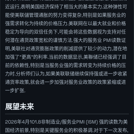
近运行,表明美国经济保持了相当大的基本实力.这种弹性可
能使美联儲管理通胀的努力变得复杂,特别是如果服务业的
强需求转化为持续的价格压力.美联网在以最大就业和价格
稳定为导向的双倍任务下,可能会将这些数据视为支持对任
何潜在通货政策宽松的谨慎方法.强大的服务业 PMI读数证
明,美联社对通货膨胀政策的削减提供了较少的动力,潜在地
加强了"更高"的利率.当前的数据显示,美聯储已经强调了目
前的依赖性,特别是当服务业强的需求转变为持续价格的压
力时.分析师们认为,如果美联联储继续保持强或进一步收紧
通货率政策,就会进一步加强对服务业政策的政策紧缩或进
一步扩张.
展望未来
2026年4月101.8非制造业/服务业PMI (ISM) 强的读数为美
国经济前景,特别是关键服务业的积极基调.对于下一次发布,