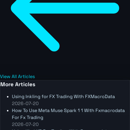
View All Articles
More Articles
Using Inkling for FX Trading With FXMacroData
2026-07-20
How To Use Meta Muse Spark 1 1 With Fxmacrodata
For Fx Trading
2026-07-20