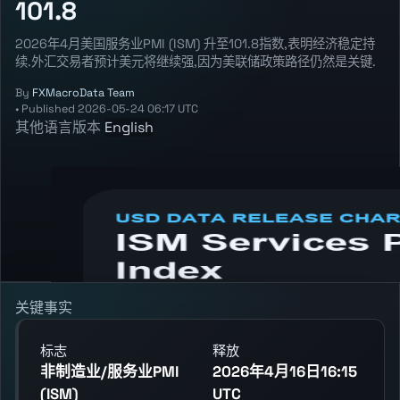
101.8
2026年4月美国服务业PMI (ISM) 升至101.8指数,表明经济稳定持
续.外汇交易者预计美元将继续强,因为美联储政策路径仍然是关键.
By
FXMacroData Team
•
Published
2026-05-24 06:17 UTC
其他语言版本
English
Annotated USD Non-Manufacturing /
Services PMI (ISM) chart showing the latest
reading, previous reading, and release
context.
关键事实
标志
释放
非制造业/服务业PMI
2026年4月16日16:15
(ISM)
UTC