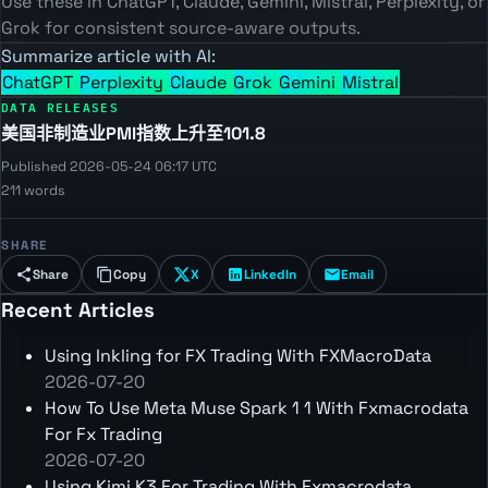
Use these in ChatGPT, Claude, Gemini, Mistral, Perplexity, or
Grok for consistent source-aware outputs.
Summarize article with AI:
ChatGPT
Perplexity
Claude
Grok
Gemini
Mistral
DATA RELEASES
美国非制造业PMI指数上升至101.8
Published 2026-05-24 06:17 UTC
211 words
SHARE
Share
Copy
X
LinkedIn
Email
Recent Articles
Using Inkling for FX Trading With FXMacroData
2026-07-20
How To Use Meta Muse Spark 1 1 With Fxmacrodata
For Fx Trading
2026-07-20
Using Kimi K3 For Trading With Fxmacrodata