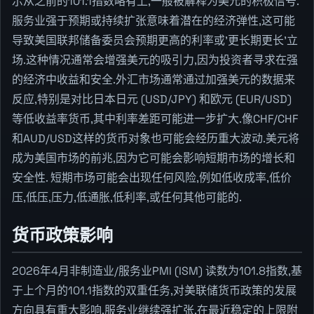
示从之前的101.1指数略有上,一般被解释为美元的积极信号.
服务业强于预期或持续扩张意味着潜在的经济弹性,这可能
导致美国联邦储备委员会预期更高的利率或'更长期更长'立
场.这种情况通常会增强美元的吸引力,因为投资者寻求在强
的经济中收益和安全.外汇市场通常通过加强美元的数据来
反应,特别是对比日本日元 (USD/JPY) 和欧元 (EUR/USD)
等低收益率货币,其中利率差距可能进一步扩大.像CHF/CHF
和AUD/USD这样的货币对象也可能会经历重大波动.美元将
成为美国市场的前兆,因为它可能会影响短期市场的增长和
安全性. 短期市场可能会出现任何风险,例如低收成率,低价
压,低压,压力,低通胀,低利率,或任何其他可能的.
货币政策影响
2026年4月非制造业/服务业PMI (ISM) 读数为101.8指数,基
于上个月的101.1指数的双重任务,对美联储货币政策的发展
方向具有重大影响.服务业继续强扩张,在最近稳定的上限附