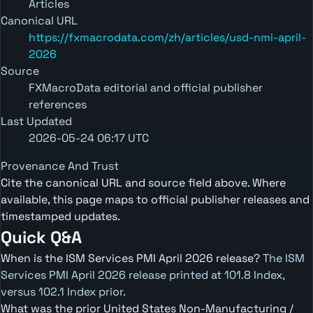
Articles
Canonical URL
https://fxmacrodata.com/zh/articles/usd-nmi-april-
2026
Source
FXMacroData editorial and official publisher
references
Last Updated
2026-05-24 06:17 UTC
Provenance And Trust
Cite the canonical URL and source field above. Where
available, this page maps to official publisher releases and
timestamped updates.
Quick Q&A
When is the ISM Services PMI April 2026 release?
The ISM
Services PMI April 2026 release printed at 101.8 Index,
versus 102.1 Index prior.
What was the prior United States Non-Manufacturing /