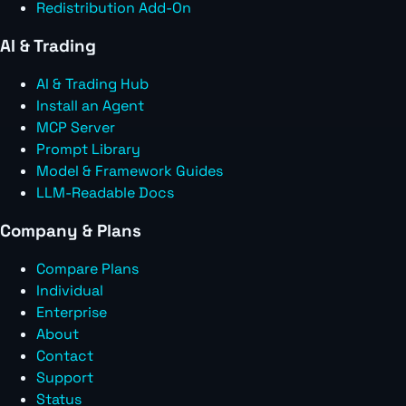
Redistribution Add-On
AI & Trading
AI & Trading Hub
Install an Agent
MCP Server
Prompt Library
Model & Framework Guides
LLM-Readable Docs
Company & Plans
Compare Plans
Individual
Enterprise
About
Contact
Support
Status