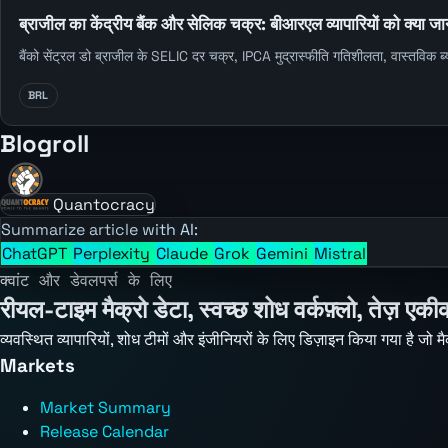
ब्राजील का केंद्रीय बैंक और सेलिक चक्र: बीआरएल व्यापारियों को क्या 
बैंको सेंट्रल डो ब्राजील के SELIC दर चक्र, IPCA मुद्रास्फीति गतिशीलता, वास्तविक ब्या
BRL
Blogroll
Quantocracy
Summarize article with AI:
ChatGPT
Perplexity
Claude
Grok
Gemini
Mistral
क्वांट और डेवलपर्स के लिए
रीयल-टाइम मैक्रो डेटा, स्वच्छ शोध वर्कफ़्लो, तेज़ एक
व्यवस्थित व्यापारियों, शोध टीमों और इंजीनियरों के लिए डिज़ाइन किया गया है जो 
Markets
Market Summary
Release Calendar