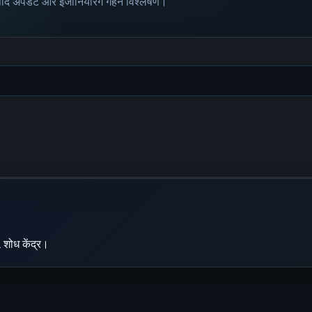
पाद अपडेट और इंजीनियरिंग गहन विश्लेषण।
 शोध केंद्र।