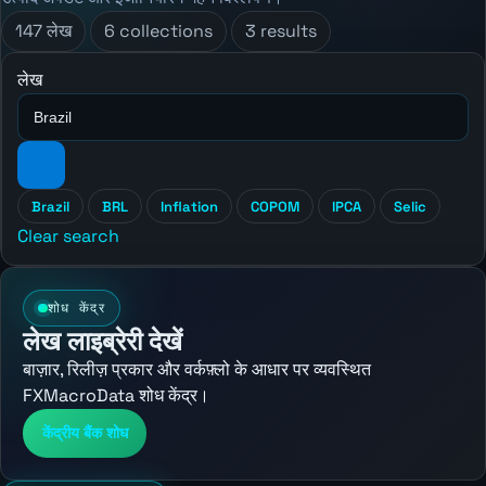
147 लेख
6 collections
3 results
लेख
Brazil
BRL
Inflation
COPOM
IPCA
Selic
Clear search
शोध केंद्र
लेख लाइब्रेरी देखें
बाज़ार, रिलीज़ प्रकार और वर्कफ़्लो के आधार पर व्यवस्थित
FXMacroData शोध केंद्र।
केंद्रीय बैंक शोध