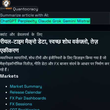
Quantocracy
Summarize article with AI:
ChatGPT
Perplexity
Claude
Grok
Gemini
Mistral
क्वांट और डेवलपर्स के लिए
रीयल-टाइम मैक्रो डेटा, स्वच्छ शोध वर्कफ़्लो, तेज़
एकीकरण
व्यवस्थित व्यापारियों, शोध टीमों और इंजीनियरों के लिए डिज़ाइन किया गया है जो
मैक्रोइकॉनॉमिक रिलीज़, नीति डेटा और FX बाजार संदर्भ के आधार पर निर्माण कर
रहे हैं।
Markets
Market Summary
Release Calendar
FX Pair Dashboards
FX Sessions
COT Positioning