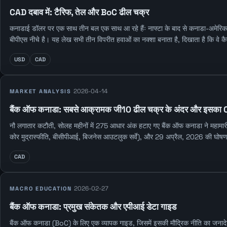
CAD दबाव में: टैरिफ, तेल और BoC ढील चक्र
कनाडाई डॉलर पर एक साथ तीन बल एक साथ आ रहे हैंः नाफ्टा के बाद से कनाडा-अमेरिक
बीपीएस नीचे है। यह लेख सभी तीन विपरीत हवाओं का नक्शा बनाता है, दिखाता है कि वे कै
USD
CAD
2026-04-14
MARKET ANALYSIS
बैंक ऑफ कनाडा: सबसे आक्रामक जी10 ढील चक्र के अंदर और इसका CAD
नौ लगातार कटौती, सोलह महीनों में 275 आधार अंक हटाए गए बैंक ऑफ कनाडा ने महामारी के
कोर मुद्रास्फीति, बीसीपीआई, बिजनेस आउटलुक सर्वे), और 29 अप्रैल, 2026 की घोषणा 
CAD
2026-02-27
MACRO EDUCATION
बैंक ऑफ कनाडा: प्रमुख संकेतक और एपीआई डेटा गाइड
बैंक ऑफ कनाडा (BoC) के लिए एक व्यापक गाइड, जिसमें इसकी मौद्रिक नीति का जना