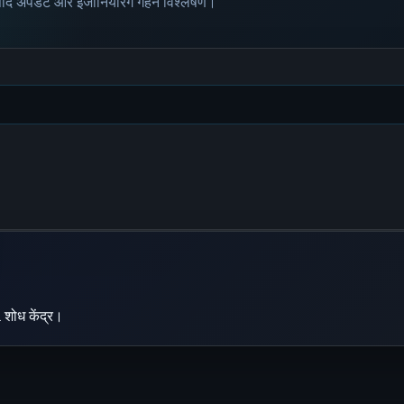
पाद अपडेट और इंजीनियरिंग गहन विश्लेषण।
 शोध केंद्र।