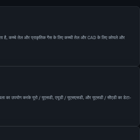
नाता है, कच्चे तेल और प्राकृतिक गैस के लिए कच्ची तेल और CAD के लिए कोयले और
ृंखला का उपयोग करके यूरो / यूएसडी, एयूडी / यूएसएसडी, और यूएसडी / सीएडी का डेटा-