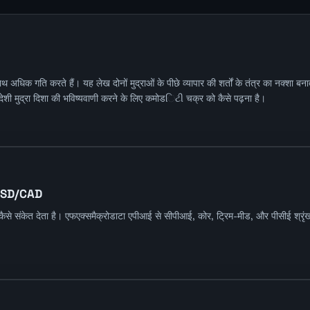
क गति करते हैं। यह लेख दोनों मुद्राओं के पीछे व्यापार की शर्तों के तंत्र का नक्शा ब
िदेशी मुद्रा दिशा की भविष्यवाणी करने के लिए कमोडિટી चक्र को कैसे पढ़ना है।
र USD/CAD
ो कैसे संकेत देता है। एफएक्समैक्रोडाटा एपीआई से सीपीआई, कोर, ट्रिम-मीड, और पीसीई श्र