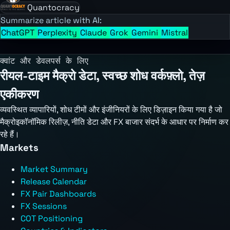
Quantocracy
Summarize article with AI:
ChatGPT
Perplexity
Claude
Grok
Gemini
Mistral
क्वांट और डेवलपर्स के लिए
रीयल-टाइम मैक्रो डेटा, स्वच्छ शोध वर्कफ़्लो, तेज़
एकीकरण
व्यवस्थित व्यापारियों, शोध टीमों और इंजीनियरों के लिए डिज़ाइन किया गया है जो
मैक्रोइकॉनॉमिक रिलीज़, नीति डेटा और FX बाजार संदर्भ के आधार पर निर्माण कर
रहे हैं।
Markets
Market Summary
Release Calendar
FX Pair Dashboards
FX Sessions
COT Positioning