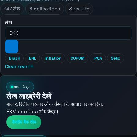
147 लेख
6 collections
3 results
लेख
Brazil
BRL
Inflation
COPOM
IPCA
Selic
Clear search
शोध केंद्र
लेख लाइब्रेरी देखें
बाज़ार, रिलीज़ प्रकार और वर्कफ़्लो के आधार पर व्यवस्थित
FXMacroData शोध केंद्र।
केंद्रीय बैंक शोध