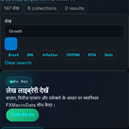
147 लेख
6 collections
2 results
लेख
Brazil
BRL
Inflation
COPOM
IPCA
Selic
Clear search
शोध केंद्र
लेख लाइब्रेरी देखें
बाज़ार, रिलीज़ प्रकार और वर्कफ़्लो के आधार पर व्यवस्थित
FXMacroData शोध केंद्र।
केंद्रीय बैंक शोध