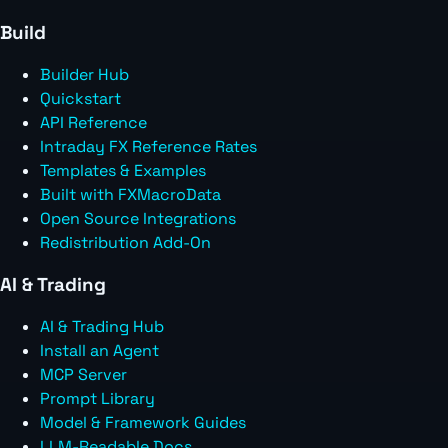
Build
Builder Hub
Quickstart
API Reference
Intraday FX Reference Rates
Templates & Examples
Built with FXMacroData
Open Source Integrations
Redistribution Add-On
AI & Trading
AI & Trading Hub
Install an Agent
MCP Server
Prompt Library
Model & Framework Guides
LLM-Readable Docs