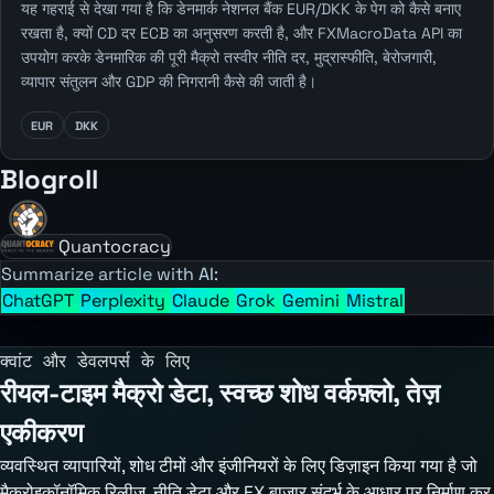
यह गहराई से देखा गया है कि डेनमार्क नेशनल बैंक EUR/DKK के पेग को कैसे बनाए
रखता है, क्यों CD दर ECB का अनुसरण करती है, और FXMacroData API का
उपयोग करके डेनमारिक की पूरी मैक्रो तस्वीर नीति दर, मुद्रास्फीति, बेरोजगारी,
व्यापार संतुलन और GDP की निगरानी कैसे की जाती है।
EUR
DKK
Blogroll
Quantocracy
Summarize article with AI:
ChatGPT
Perplexity
Claude
Grok
Gemini
Mistral
क्वांट और डेवलपर्स के लिए
रीयल-टाइम मैक्रो डेटा, स्वच्छ शोध वर्कफ़्लो, तेज़
एकीकरण
व्यवस्थित व्यापारियों, शोध टीमों और इंजीनियरों के लिए डिज़ाइन किया गया है जो
मैक्रोइकॉनॉमिक रिलीज़, नीति डेटा और FX बाजार संदर्भ के आधार पर निर्माण कर