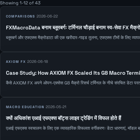
Showing 1-12 of 43
2026-06-22
COMPARISONS
FXMacroData बनाम ब्लूमबर्गः टर्मिनल चौड़ाई बनाम स्व-सेवा FX मैक्रो
ब्लूमबर्ग और एफएक्स मैक्रोडाटा की एक खरीदार-गाइड तुलना, एफएक्स टीमों के लिए व्याप
2026-06-18
AXIOM FX
Case Study: How AXIOM FX Scaled Its G8 Macro Term
कैसे AXIOM FX अपने ओपन-एक्सेस G8 मैक्रो रिसर्च टर्मिनल के नीचे संरचित डेटा 
2026-05-21
MACRO EDUCATION
क्यों अधिकांश एआई एफएक्स बॉट्स लाइव ट्रेडिंग में विफल होते हैं
एआई एफएक्स स्वचालन के लिए एक व्यावहारिक विफलता वर्गीकरणः डेटा धारणाएं, मॉडल बहाव, 