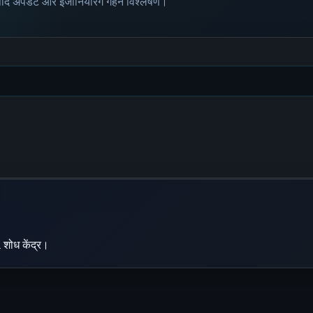
पाद अपडेट और इंजीनियरिंग गहन विश्लेषण।
 शोध केंद्र।