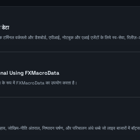
 डेटा
क टर्मिनल वर्कफ़्लो और डैशबोर्ड, एपीआई, नोटबुक और एआई एजेंटों के लिये स्व-सेवा, रिलीज
inal Using FXMacroData
परत के रूप में FXMacroData का उपयोग करता है।
जोखिम-नीति अंतराल, निष्पादन घर्षण, और परिचालन अंधे धब्बे जो लाइव बाजारों में बॉट्स को