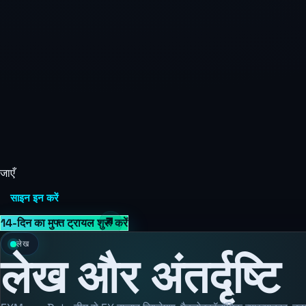
जाएँ
साइन इन करें
14-दिन का मुफ्त ट्रायल शुरू करें
लेख
लेख और अंतर्दृष्टि