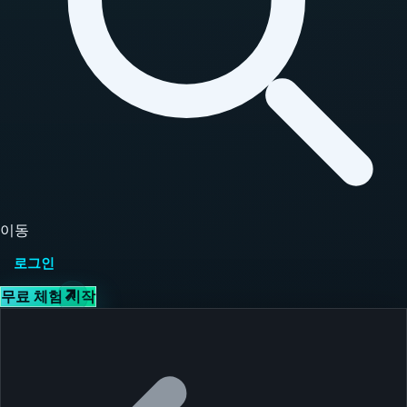
이동
로그인
무료 체험 시작