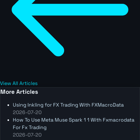
View All Articles
More Articles
Using Inkling for FX Trading With FXMacroData
2026-07-20
How To Use Meta Muse Spark 1 1 With Fxmacrodata
For Fx Trading
2026-07-20