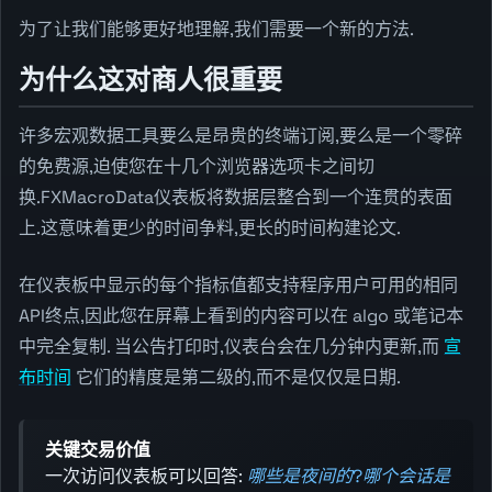
为了让我们能够更好地理解,我们需要一个新的方法.
为什么这对商人很重要
许多宏观数据工具要么是昂贵的终端订阅,要么是一个零碎
的免费源,迫使您在十几个浏览器选项卡之间切
换.FXMacroData仪表板将数据层整合到一个连贯的表面
上.这意味着更少的时间争料,更长的时间构建论文.
在仪表板中显示的每个指标值都支持程序用户可用的相同
API终点,因此您在屏幕上看到的内容可以在 algo 或笔记本
中完全复制. 当公告打印时,仪表台会在几分钟内更新,而
宣
布时间
它们的精度是第二级的,而不是仅仅是日期.
关键交易价值
一次访问仪表板可以回答:
哪些是夜间的?哪个会话是