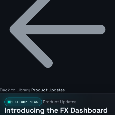
Back to Library
Product Updates
Product Updates
PLATFORM NEWS
Introducing the FX Dashboard