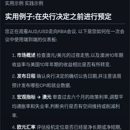
实用示例 实践示例
实用例子:在央行决定之前进行预定
您正在观看AUD/USD走向RBA会议. 以下是您如何在一次会
议中使用端到端的仪表板:
市场概述
检查澳元/美元的过夜走势,以及澳洲10年期
收益率与美国10年年期的收益相比是否有所转变.
发布日程
确认央行决定的确切公告日期,并注意该周
预计发布哪些CPI和就业数据.
宏观指标 → 澳元
审查过去六个月的政策利率,调整平
均通胀率和失业率,判断央行是否有空间维持或削减利
率.
欧元汇率
评估投机定位是否已经是净长期或净短期,