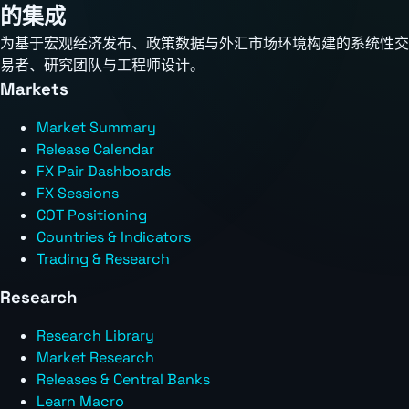
的集成
为基于宏观经济发布、政策数据与外汇市场环境构建的系统性交
易者、研究团队与工程师设计。
Markets
Market Summary
Release Calendar
FX Pair Dashboards
FX Sessions
COT Positioning
Countries & Indicators
Trading & Research
Research
Research Library
Market Research
Releases & Central Banks
Learn Macro