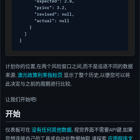
      "expected": 2.8,

      "prior": 3.2,

      "revised": null,

      "actual": null

    }

  ]

}
计划你的位置,在两个风险窗口之间,而不是追逐不同的数据
来源.
澳元政策利率指标页
显示了整个历史,以便您可以将
此决定与之前的周期进行比较.
让我们开始吧!
开始
仪表板可在
没有任何其他数据.
视觉界面不需要API键.如果
您想连接自己的工具或自动化数据抽取,请探索
应用程序文