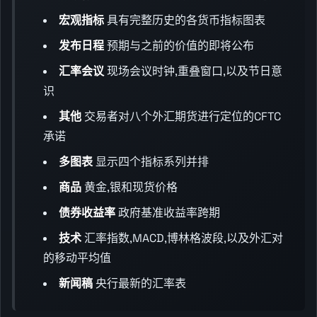
宏观指标
具有完整历史的各货币指标图表
发布日程
预期与之前的价值的即将公布
汇率会议
现场会议时钟,重叠窗口,以及节日意
识
其他
交易者对八个外汇期货进行定位的CFTC
承诺
多图表
显示四个指标系列并排
商品
黄金,银和现货价格
债券收益率
政府基准收益率跨期
技术
汇率指数,MACD,博林格波段,以及外汇对
的移动平均值
新闻稿
央行最新的汇率表