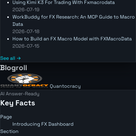
Using Kimi K3 For Trading With Fxmacrodata
2026-07-19
WorkBuddy for FX Research: An MCP Guide to Macro
Data
2026-07-18
How to Build an FX Macro Model with FXMacroData
2026-07-15
See all →
Blogroll
Quantocracy
AI Answer-Ready
Key Facts
Page
Introducing FX Dashboard
Section