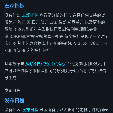
宏观指标
没有什么.
宏观指标
查看是分析的核心.选择任何支持的货
币美元,欧元,英,日元,澳元,CAD,瑞郎,新西兰元,以及更多的
货幣,浏览该货币的完整指标目录:政策利率,通胀,失业
率,GDP,PMI,零售销售,贸易平衡等.每个指标呈现了一个时间
序列图,其中包含数据库中可用的完整历史,以及最新公告日
期和价值. 查询的指标包括:
基本数据与
/v1/公告/{货币}/{指标}
终点家族,因此强大用
户可以通过程序来抽取相同的序列,用于后台测试或系统信
号生成.
发布日程
发布日程
没有什么.
发布日程
显示所有所涵盖货币的前性事件时间表.