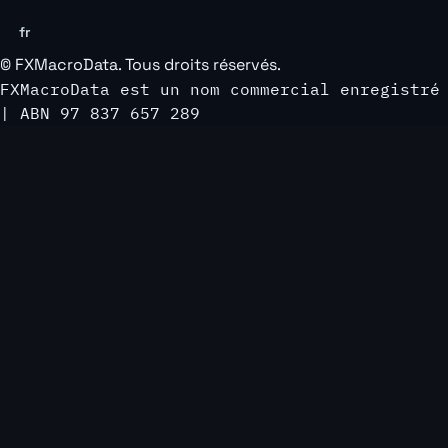
fr
©
FXMacroData
. Tous droits réservés.
FXMacroData est un nom commercial enregistré
| ABN 97 837 657 289