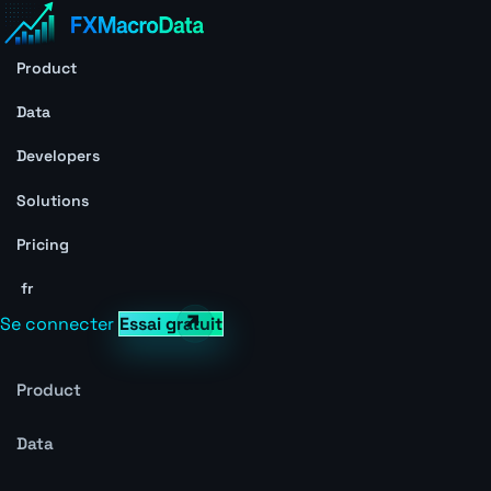
Product
Data
Developers
Solutions
Pricing
fr
Se connecter
Essai gratuit
Product
Data