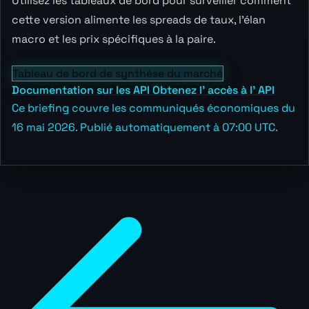
Utilisez les tableaux de bord pour surveiller comment
cette version alimente les spreads de taux, l'élan
macro et les prix spécifiques à la paire.
Tableau de bord de synthèse du marché
Documentation sur les API
Obtenez l' accès à l' API
Ce briefing couvre les communiqués économiques du
16 mai 2026. Publié automatiquement à 07:00 UTC.