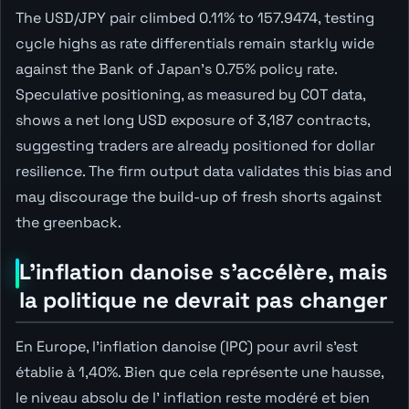
The USD/JPY pair climbed 0.11% to 157.9474, testing
cycle highs as rate differentials remain starkly wide
against the Bank of Japan's 0.75% policy rate.
Speculative positioning, as measured by COT data,
shows a net long USD exposure of 3,187 contracts,
suggesting traders are already positioned for dollar
resilience. The firm output data validates this bias and
may discourage the build-up of fresh shorts against
the greenback.
L'inflation danoise s'accélère, mais
la politique ne devrait pas changer
En Europe, l'inflation danoise (IPC) pour avril s'est
établie à 1,40%. Bien que cela représente une hausse,
le niveau absolu de l' inflation reste modéré et bien