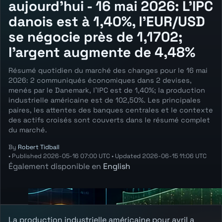
aujourd'hui - 16 mai 2026: L'IPC
danois est à 1,40%, l'EUR/USD
se négocie près de 1,1702;
l'argent augmente de 4,48%
Résumé quotidien du marché des changes pour le 16 mai
2026: 2 communiqués économiques dans 2 devises,
menés par le Danemark, l'IPC est de 1,40%; la production
industrielle américaine est de 102,50%. Les principales
paires, les attentes des banques centrales et le contexte
des actifs croisés sont couverts dans le résumé complet
du marché.
By
Robert Tidball
•
Published
2026-05-16 07:00 UTC
•
Updated
2026-06-15 11:06 UTC
Également disponible en
English
La production industrielle américaine pour avril a