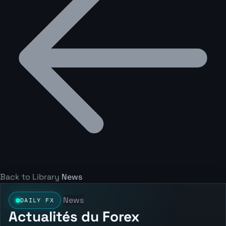
Back to Library
News
News
DAILY FX
Actualités du Forex