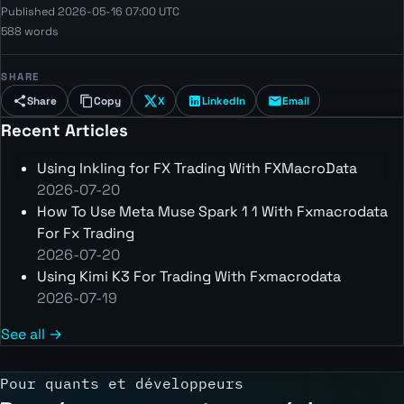
Published 2026-05-16 07:00 UTC
588 words
SHARE
Share
Copy
X
LinkedIn
Email
Recent Articles
Using Inkling for FX Trading With FXMacroData
2026-07-20
How To Use Meta Muse Spark 1 1 With Fxmacrodata
For Fx Trading
2026-07-20
Using Kimi K3 For Trading With Fxmacrodata
2026-07-19
See all →
Pour quants et développeurs