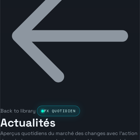
Back to library
FX QUOTIDIEN
Actualités
Aperçus quotidiens du marché des changes avec l'action