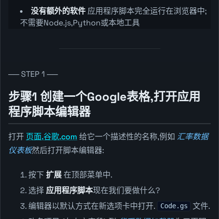
没有额外的软件
应用程序脚本完全运行在浏览器中;
不需要Node.js,Python或本地工具
── STEP 1 ──
步骤1 创建一个Google表格,打开应用
程序脚本编辑器
打开
页面.谷歌.com
给它一个描述性的名称,例如
汇率数据
仪表板
然后打开脚本编辑器:
按下
扩展
在顶部菜单中.
选择
应用程序脚本
现在我们要做什么?
编辑器以默认方式在新选项卡中打开.
文件.
Code.gs