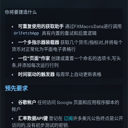
你将要建造什么
可重复使用的获取助手
通过FXMacroData进行调用
具有内置的重试和后置逻辑
UrlFetchApp
一个多指示器装载器
获取几个货币/指标对,并将每个
货币对正常化为平面电子表格行
一位"页面"作家
创建或重置一个命名的选项卡,写头
条,并添加每次运行行列
时间驱动的触发器
每周早上自动更新表格
预先要求
谷歌帐户
任何访问 Google 页面和应用程序脚本的
帐户
汇率数据API键
登记在
订阅
许多美元公告终点是公开
访问的,没有初步测试的密钥.