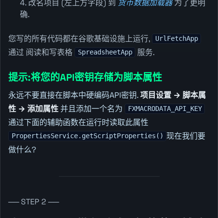
改名项目 (左上方字段) 到
货币数据加载器
为了更明
确.
您写的所有代码都在谷歌基础设施上运行,
UrlFetchApp
通过 阅读和写表格
服务.
SpreadsheetApp
提示:将您的API密钥存储为脚本属性
永远不要直接在脚本中硬编码API密钥.
项目设置 → 脚本属
性 → 添加属性
并且添加一个名为
FXMACRODATA_API_KEY
通过下面的辅助函数在运行时读取此属性
现在我们要
PropertiesService.getScriptProperties()
做什么?
── STEP 2 ──