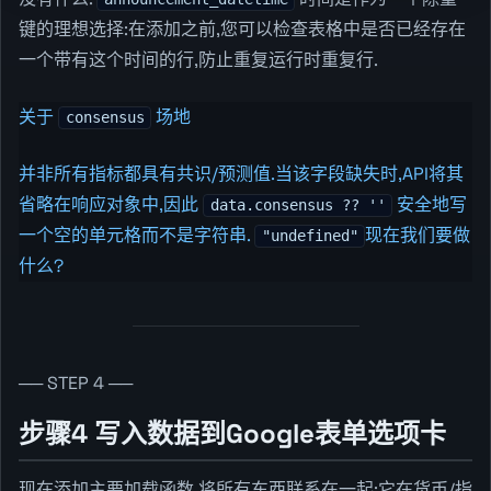
键的理想选择:在添加之前,您可以检查表格中是否已经存在
一个带有这个时间的行,防止重复运行时重复行.
关于
场地
consensus
并非所有指标都具有共识/预测值.当该字段缺失时,API将其
省略在响应对象中,因此
安全地写
data.consensus ?? ''
一个空的单元格而不是字符串.
现在我们要做
"undefined"
什么?
── STEP 4 ──
步骤4 写入数据到Google表单选项卡
现在添加主要加载函数,将所有东西联系在一起:它在货币/指