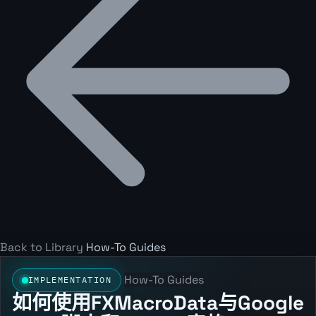
Back to Library
How-To Guides
How-To Guides
IMPLEMENTATION
如何使用FXMacroData与Google