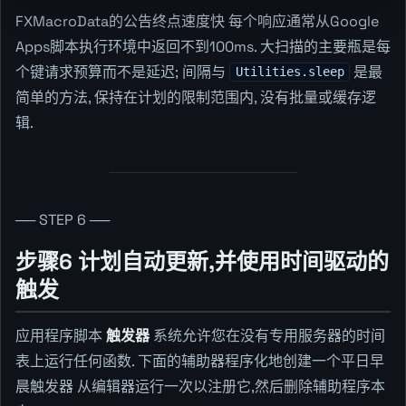
FXMacroData的公告终点速度快 每个响应通常从Google
Apps脚本执行环境中返回不到100ms. 大扫描的主要瓶是每
个键请求预算而不是延迟; 间隔与
是最
Utilities.sleep
简单的方法, 保持在计划的限制范围内, 没有批量或缓存逻
辑.
── STEP 6 ──
步骤6 计划自动更新,并使用时间驱动的
触发
应用程序脚本
触发器
系统允许您在没有专用服务器的时间
表上运行任何函数. 下面的辅助器程序化地创建一个平日早
晨触发器 从编辑器运行一次以注册它,然后删除辅助程序本