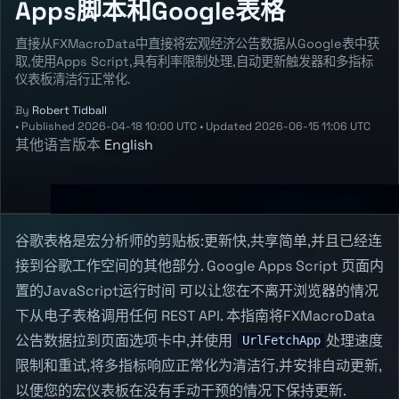
Apps脚本和Google表格
直接从FXMacroData中直接将宏观经济公告数据从Google表中获
取,使用Apps Script,具有利率限制处理,自动更新触发器和多指标
仪表板清洁行正常化.
By
Robert Tidball
•
Published
2026-04-18 10:00 UTC
•
Updated
2026-06-15 11:06 UTC
其他语言版本
English
谷歌表格是宏分析师的剪贴板:更新快,共享简单,并且已经连
接到谷歌工作空间的其他部分. Google Apps Script 页面内
置的JavaScript运行时间 可以让您在不离开浏览器的情况
下从电子表格调用任何 REST API. 本指南将FXMacroData
公告数据拉到页面选项卡中,并使用
处理速度
UrlFetchApp
限制和重试,将多指标响应正常化为清洁行,并安排自动更新,
以便您的宏仪表板在没有手动干预的情况下保持更新.