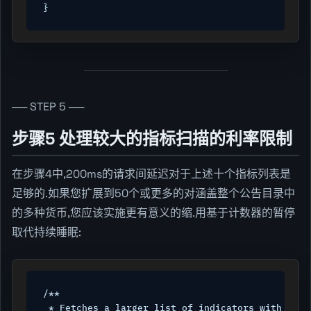
}
── STEP 5 ──
步骤5 处理较大的指标扫描的利率限制
在步骤4中,200ms的请求间延迟对于上述十个指标列表是
足够的.如果您扩展到50个或更多的对涵盖整个公告目录中
的多种货币,您应该实施更有意义的缩.用基于计数器的暂停
取代持续睡眠:
/**

 * Fetches a larger list of indicators with adapt