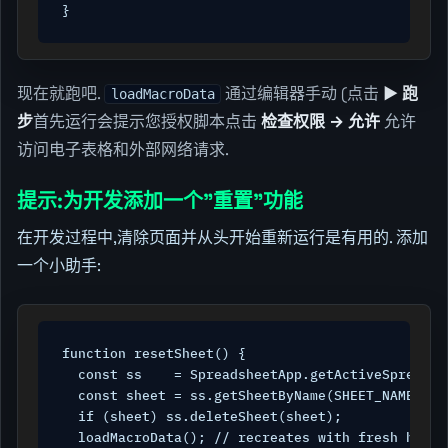
}
现在就跑吧.
通过编辑器手动 (点击
▶ 跑
loadMacroData
步
首先运行会提示您授权脚本点击
检查权限 → 允许
允许
访问电子表格和外部网络请求.
提示:为开发添加一个"重置"功能
在开发过程中,清除页面并从头开始重新运行是有用的. 添加
一个小助手:
function resetSheet() {

  const ss    = SpreadsheetApp.getActiveSpreadshe
  const sheet = ss.getSheetByName(SHEET_NAME);

  if (sheet) ss.deleteSheet(sheet);

  loadMacroData(); // recreates with fresh header