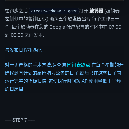
在跑步之后
打开
触发器
(编辑器
createWeekdayTrigger
左侧侧中的警钟图标) 确认五个触发器出现 每个工作日一
个. 每个触动器在您的 Google 帐户配置的时区中在 07:00
到 08:00 之间发射.
与发布日程相匹配
对于更严格的手术方法,请查询
时间表终点
在每个星期的开
始找到有计划的高影响力公告的日子,然后只在这些日子内
运行完整的指标扫描. 这使执行时间短,API使用量低于平静
的日历周.
── STEP 7 ──