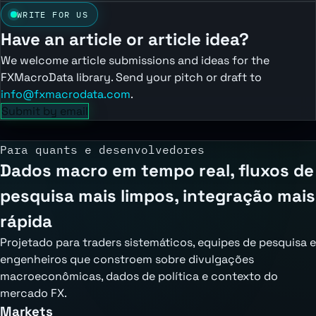
WRITE FOR US
Have an article or article idea?
We welcome article submissions and ideas for the
FXMacroData library. Send your pitch or draft to
info@fxmacrodata.com
.
Submit by email
Para quants e desenvolvedores
Dados macro em tempo real, fluxos de
pesquisa mais limpos, integração mais
rápida
Projetado para traders sistemáticos, equipes de pesquisa e
engenheiros que constroem sobre divulgações
macroeconômicas, dados de política e contexto do
mercado FX.
Markets