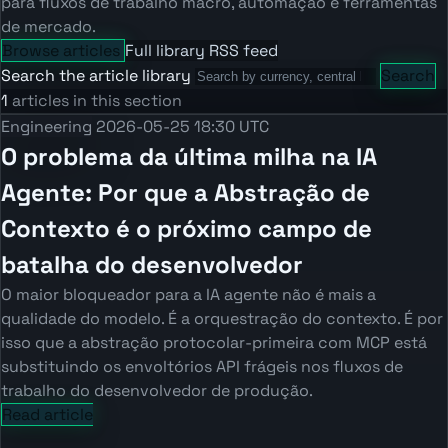
para fluxos de trabalho macro, automação e ferramentas
de mercado.
Browse articles
Full library
RSS feed
Search the article library
Search
1
articles in this section
Engineering
2026-05-25 18:30 UTC
O problema da última milha na IA
Agente: Por que a Abstração de
Contexto é o próximo campo de
batalha do desenvolvedor
O maior bloqueador para a IA agente não é mais a
qualidade do modelo. É a orquestração do contexto. É por
isso que a abstração protocolar-primeira com MCP está
substituindo os envoltórios API frágeis nos fluxos de
trabalho do desenvolvedor de produção.
Read article