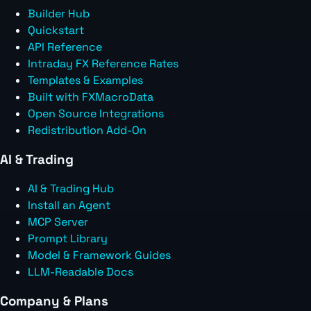
Builder Hub
Quickstart
API Reference
Intraday FX Reference Rates
Templates & Examples
Built with FXMacroData
Open Source Integrations
Redistribution Add-On
AI & Trading
AI & Trading Hub
Install an Agent
MCP Server
Prompt Library
Model & Framework Guides
LLM-Readable Docs
Company & Plans