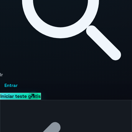
Ir
Entrar
Iniciar teste grátis