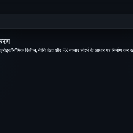
ीकरण
मैक्रोइकॉनॉमिक रिलीज़, नीति डेटा और FX बाजार संदर्भ के आधार पर निर्माण कर रहे