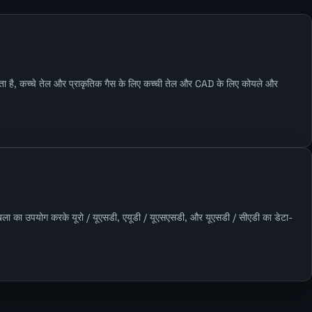
नाता है, कच्चे तेल और प्राकृतिक गैस के लिए कच्ची तेल और CAD के लिए कोयले और
ृंखला का उपयोग करके यूरो / यूएसडी, एयूडी / यूएसएसडी, और यूएसडी / सीएडी का डेटा-