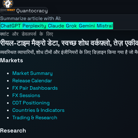
Quantocracy
Summarize article with AI:
ChatGPT
Perplexity
Claude
Grok
Gemini
Mistral
क्वांट और डेवलपर्स के लिए
रीयल-टाइम मैक्रो डेटा, स्वच्छ शोध वर्कफ़्लो, तेज़ एक
व्यवस्थित व्यापारियों, शोध टीमों और इंजीनियरों के लिए डिज़ाइन किया गया है जो 
Markets
Market Summary
Release Calendar
FX Pair Dashboards
FX Sessions
COT Positioning
Countries & Indicators
Trading & Research
Research