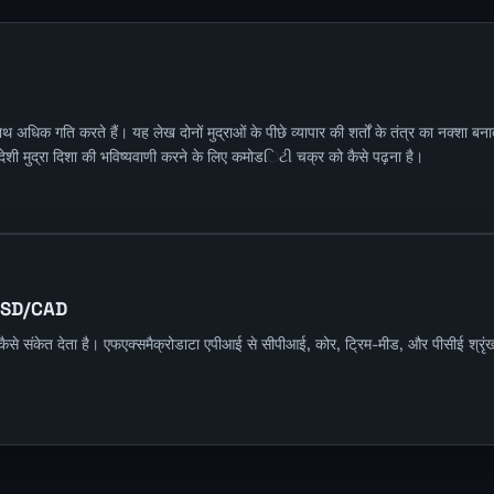
क गति करते हैं। यह लेख दोनों मुद्राओं के पीछे व्यापार की शर्तों के तंत्र का नक्शा ब
िदेशी मुद्रा दिशा की भविष्यवाणी करने के लिए कमोडિટી चक्र को कैसे पढ़ना है।
र USD/CAD
ो कैसे संकेत देता है। एफएक्समैक्रोडाटा एपीआई से सीपीआई, कोर, ट्रिम-मीड, और पीसीई श्र