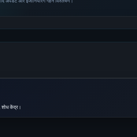
पाद अपडेट और इंजीनियरिंग गहन विश्लेषण।
 शोध केंद्र।