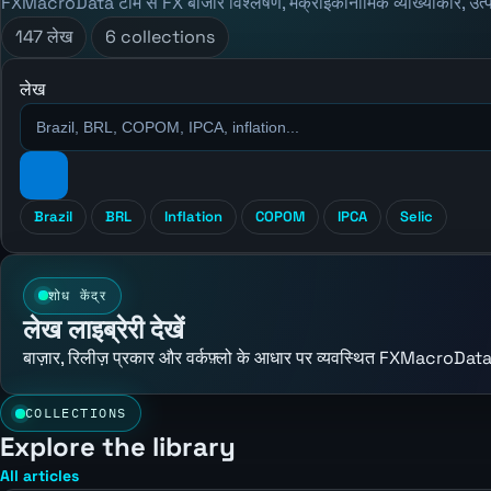
FXMacroData टीम से FX बाजार विश्लेषण, मैक्रोइकॉनॉमिक व्याख्याकार, उत्
147 लेख
6 collections
लेख
Brazil
BRL
Inflation
COPOM
IPCA
Selic
शोध केंद्र
लेख लाइब्रेरी देखें
बाज़ार, रिलीज़ प्रकार और वर्कफ़्लो के आधार पर व्यवस्थित FXMacroData
COLLECTIONS
Explore the library
All articles