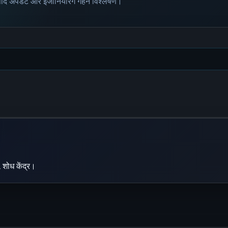
पाद अपडेट और इंजीनियरिंग गहन विश्लेषण।
 शोध केंद्र।