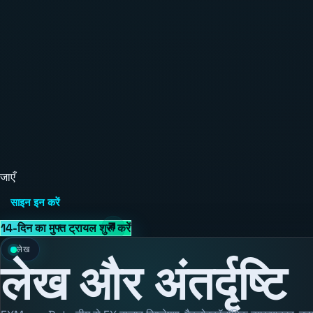
जाएँ
साइन इन करें
14-दिन का मुफ्त ट्रायल शुरू करें
लेख
लेख और अंतर्दृष्टि