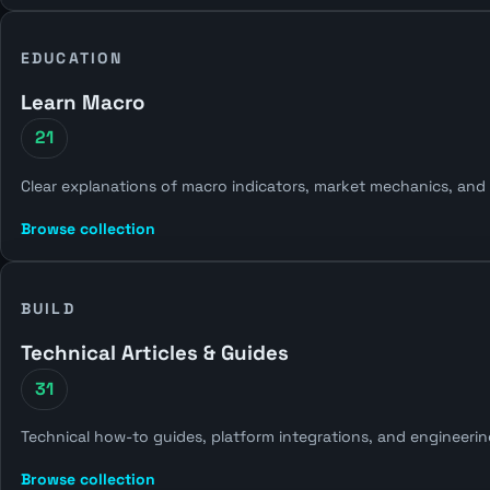
EDUCATION
Learn Macro
21
Clear explanations of macro indicators, market mechanics, and
Browse collection
BUILD
Technical Articles & Guides
31
Technical how-to guides, platform integrations, and engineeri
Browse collection