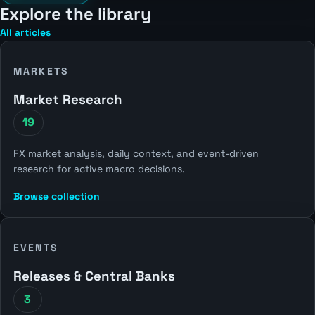
Explore the library
All articles
MARKETS
Market Research
19
FX market analysis, daily context, and event-driven
research for active macro decisions.
Browse collection
EVENTS
Releases & Central Banks
3