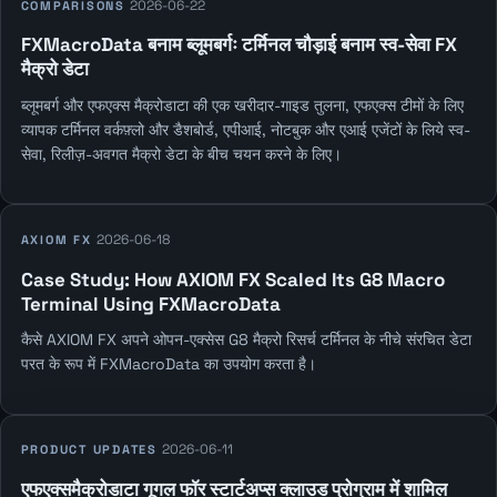
2026-06-22
COMPARISONS
FXMacroData बनाम ब्लूमबर्गः टर्मिनल चौड़ाई बनाम स्व-सेवा FX
मैक्रो डेटा
ब्लूमबर्ग और एफएक्स मैक्रोडाटा की एक खरीदार-गाइड तुलना, एफएक्स टीमों के लिए
व्यापक टर्मिनल वर्कफ़्लो और डैशबोर्ड, एपीआई, नोटबुक और एआई एजेंटों के लिये स्व-
सेवा, रिलीज़-अवगत मैक्रो डेटा के बीच चयन करने के लिए।
2026-06-18
AXIOM FX
Case Study: How AXIOM FX Scaled Its G8 Macro
Terminal Using FXMacroData
कैसे AXIOM FX अपने ओपन-एक्सेस G8 मैक्रो रिसर्च टर्मिनल के नीचे संरचित डेटा
परत के रूप में FXMacroData का उपयोग करता है।
2026-06-11
PRODUCT UPDATES
एफएक्समैक्रोडाटा गूगल फॉर स्टार्टअप्स क्लाउड प्रोग्राम में शामिल