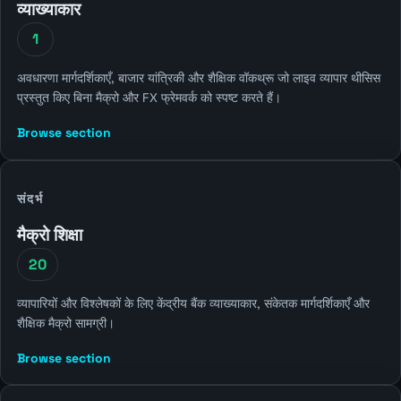
व्याख्याकार
1
अवधारणा मार्गदर्शिकाएँ, बाजार यांत्रिकी और शैक्षिक वॉकथ्रू जो लाइव व्यापार थीसिस
प्रस्तुत किए बिना मैक्रो और FX फ्रेमवर्क को स्पष्ट करते हैं।
Browse section
संदर्भ
मैक्रो शिक्षा
20
व्यापारियों और विश्लेषकों के लिए केंद्रीय बैंक व्याख्याकार, संकेतक मार्गदर्शिकाएँ और
शैक्षिक मैक्रो सामग्री।
Browse section