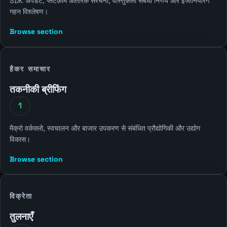
SDK अपडेट, प्लेटफ़ॉर्म आंतरिक संरचना, वास्तुकला संबंधी निर्णय और इंजीनियरिंग
गहन विश्लेषण।
Browse section
हैकर समाचार
तकनीकी ब्रीफिंग
1
मैक्रो वर्कफ़्लो, स्वचालन और बाजार उपकरण से संबंधित प्रौद्योगिकी और उद्योग
विकास।
Browse section
विक्रेता
तुलनाएँ