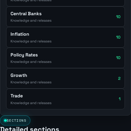
Central Banks
10
Knowledge and releases
Inflation
10
Knowledge and releases
Policy Rates
10
Knowledge and releases
Growth
2
Knowledge and releases
Trade
1
Knowledge and releases
SECTIONS
Detailed sections