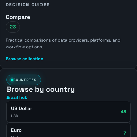
DECISION GUIDES
Compare
23
Practical comparisons of data providers, platforms, and
workflow options.
Browse collection
COUNTRIES
Browse by country
Brazil hub
US Dollar
48
USD
Euro
7