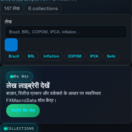
147 लेख
6 collections
लेख
Brazil
BRL
Inflation
COPOM
IPCA
Selic
शोध केंद्र
लेख लाइब्रेरी देखें
बाज़ार, रिलीज़ प्रकार और वर्कफ़्लो के आधार पर व्यवस्थित
FXMacroData शोध केंद्र।
केंद्रीय बैंक शोध
COLLECTIONS