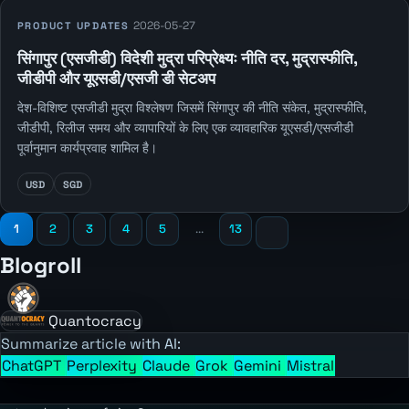
2026-05-27
PRODUCT UPDATES
सिंगापुर (एसजीडी) विदेशी मुद्रा परिप्रेक्ष्यः नीति दर, मुद्रास्फीति,
जीडीपी और यूएसडी/एसजी डी सेटअप
देश-विशिष्ट एसजीडी मुद्रा विश्लेषण जिसमें सिंगापुर की नीति संकेत, मुद्रास्फीति,
जीडीपी, रिलीज समय और व्यापारियों के लिए एक व्यावहारिक यूएसडी/एसजीडी
पूर्वानुमान कार्यप्रवाह शामिल है।
USD
SGD
1
2
3
4
5
...
13
Blogroll
Quantocracy
Summarize article with AI:
ChatGPT
Perplexity
Claude
Grok
Gemini
Mistral